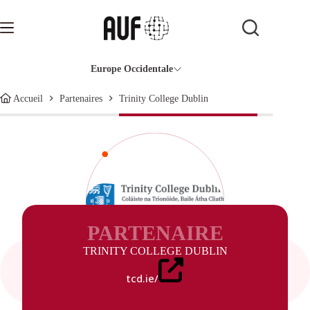
Passer
au
contenu
Europe Occidentale
Trinity College Dublin
Accueil
Partenaires
PARTENAIRE
TRINITY COLLEGE DUBLIN
tcd.ie/