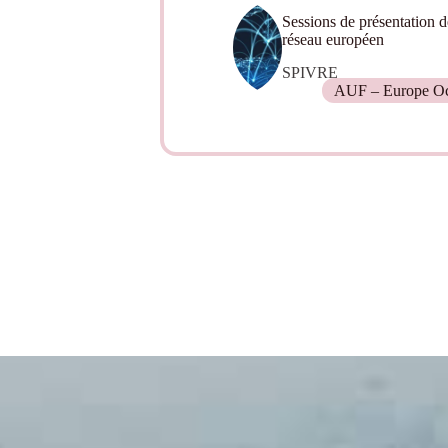
Sessions de présentation de
réseau européen
SPIVRE
AUF – Europe Oc