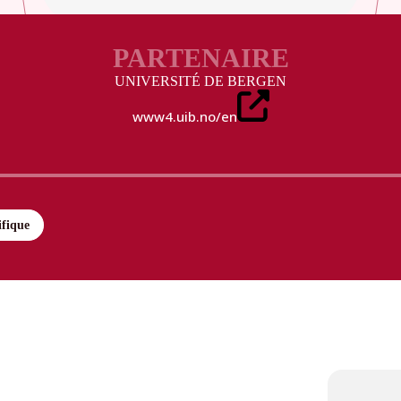
PARTENAIRE
UNIVERSITÉ DE BERGEN
www4.uib.no/en
ifique