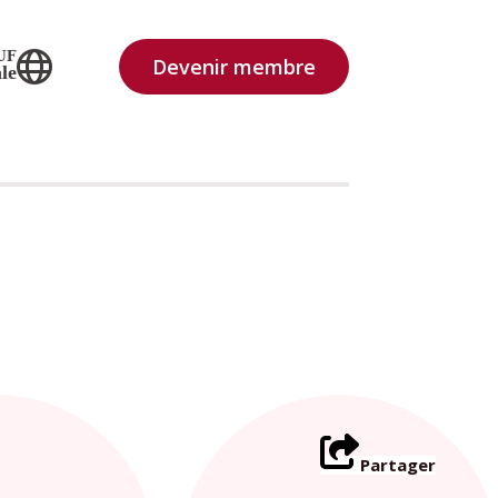
UF
Devenir membre
le
Partager