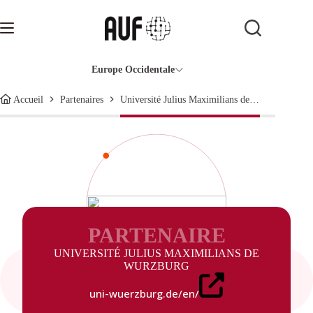
Passer
au
contenu
Europe Occidentale
Université Julius Maximilians de Wurzburg
Accueil
Partenaires
PARTENAIRE
UNIVERSITÉ JULIUS MAXIMILIANS DE
WURZBURG
uni-wuerzburg.de/en/