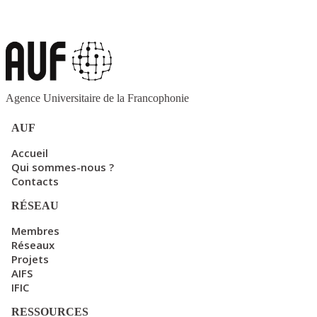
Agence Universitaire de la Francophonie
AUF
Accueil
Qui sommes-nous ?
Contacts
RÉSEAU
Membres
Réseaux
Projets
AIFS
IFIC
RESSOURCES