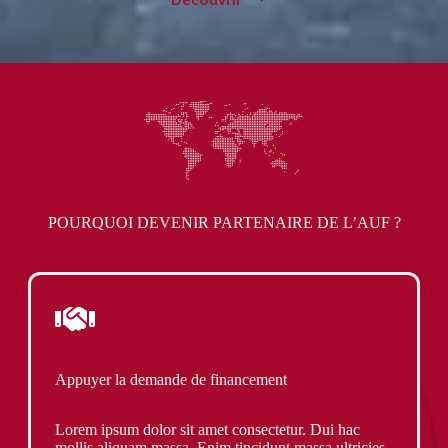
POURQUOI DEVENIR PARTENAIRE DE L’AUF ?
Appuyer la demande de financement
Lorem ipsum dolor sit amet consectetur. Dui hac
mollis aliquam massa. Enim tincidunt massa ultricies