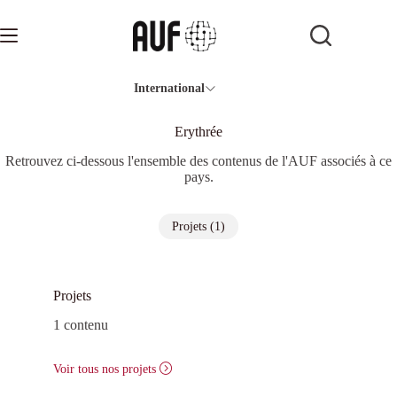
Passer
au
contenu
International
Erythrée
Retrouvez ci-dessous l'ensemble des contenus de l'AUF associés à ce
pays.
Projets (1)
Projets
1 contenu
Voir tous nos projets