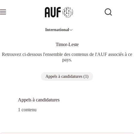
Passer
au
contenu
International
Timor-Leste
Retrouvez ci-dessous l'ensemble des contenus de l'AUF associés à ce
pays.
Appels à candidatures (1)
Appels à candidatures
1 contenu