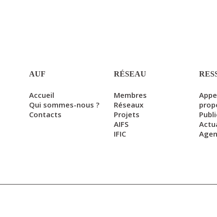
AUF
RÉSEAU
RES
Accueil
Membres
Appe
Qui sommes-nous ?
Réseaux
prop
Contacts
Projets
Publ
AIFS
Actu
IFIC
Age