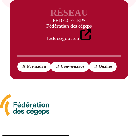
RÉSEAU
FÉDÉ-CÉGEPS
Fédération des cégeps
fedecegeps.ca
Formation
Gouvernance
Qualité