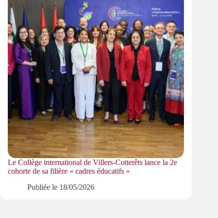
Le Collège international de Villers-Cotterêts lance la 2e
cohorte de sa filière « cadres éducatifs »
Publiée le
18/05/2026