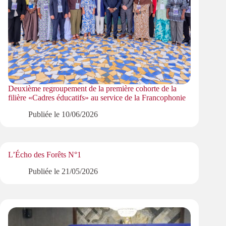
Deuxième regroupement de la première cohorte de la
filière «Cadres éducatifs» au service de la Francophonie
Publiée le
10/06/2026
L’Écho des Forêts N°1
Publiée le
21/05/2026