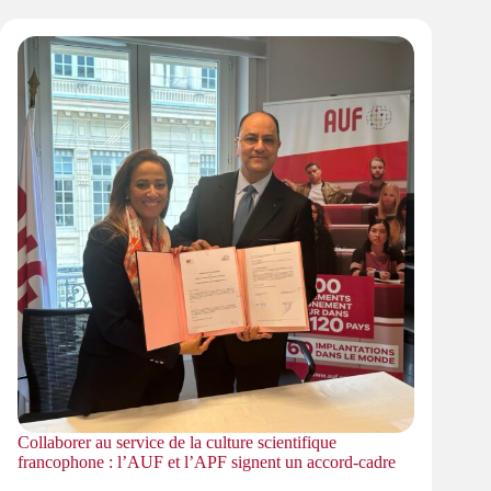
Collaborer au service de la culture scientifique
francophone : l’AUF et l’APF signent un accord-cadre