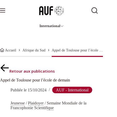
Passer
au
contenu
International
Appel de Toulouse pour l’école de demain
Accueil
Afrique du Sud
Retour aux publications
Appel de Toulouse pour l’école de demain
Publiée le
15/10/2024
AUF - International
Jeunesse
/
Plaidoyer
/
Semaine Mondiale de la
Francophonie Scientifique