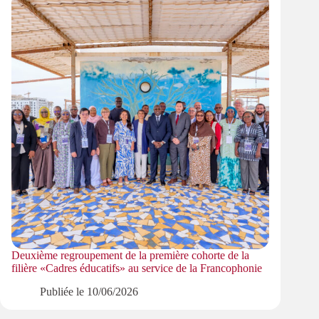
Deuxième regroupement de la première cohorte de la
filière «Cadres éducatifs» au service de la Francophonie
Publiée le
10/06/2026