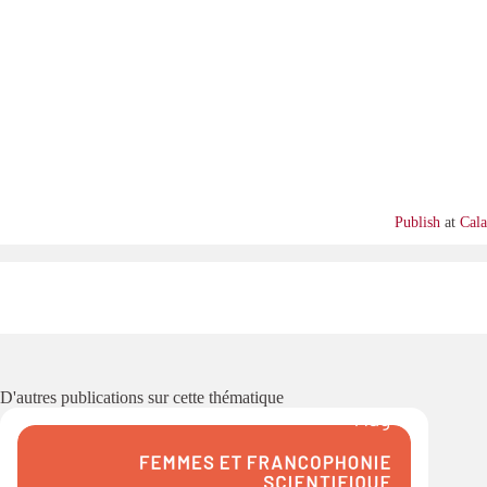
Publish
at
Cal
D'autres publications sur cette thématique