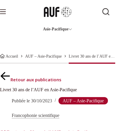
Passer
au
contenu
Asie-Pacifique
Livret 30 ans de l’AUF en Asie-Pacifique
Accueil
AUF – Asie-Pacifique
Retour aux publications
Livret 30 ans de l’AUF en Asie-Pacifique
Publiée le
30/10/2023
AUF – Asie-Pacifique
Francophonie scientifique