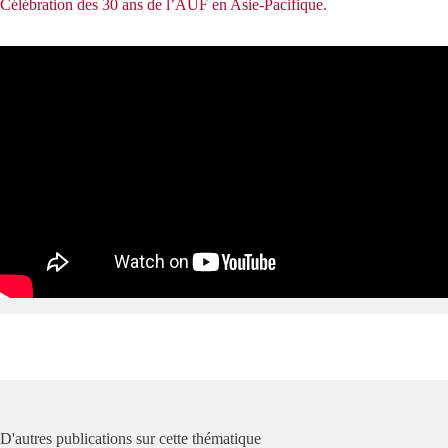
Célébration des 30 ans de l’AUF en Asie-Pacifique.
D'autres publications sur cette thématique