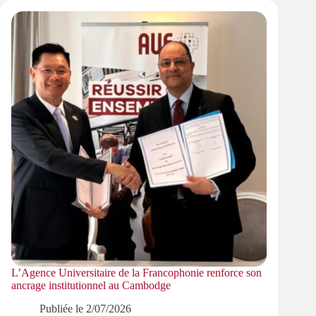
L’Agence Universitaire de la Francophonie renforce son
ancrage institutionnel au Cambodge
Publiée le
2/07/2026