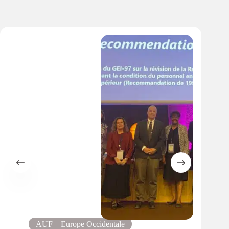
AUF – Europe Occidentale