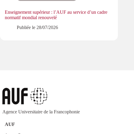
Enseignement supérieur : l’AUF au service d’un cadre
Le pa
normatif mondial renouvelé
PMRe
Publiée le
28/07/2026
Agence Universitaire de la Francophonie
AUF