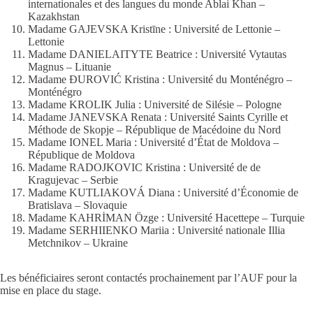
internationales et des langues du monde Ablai Khan –
Kazakhstan
Madame GAJEVSKA Kristīne : Université de Lettonie –
Lettonie
Madame DANIELAITYTE Beatrice : Université Vytautas
Magnus – Lituanie
Madame ĐUROVIĆ Kristina : Université du Monténégro –
Monténégro
Madame KROLIK Julia : Université de Silésie – Pologne
Madame JANEVSKA Renata : Université Saints Cyrille et
Méthode de Skopje – République de Macédoine du Nord
Madame IONEL Maria : Université d’État de Moldova –
République de Moldova
Madame RADOJKOVIC Kristina : Université de de
Kragujevac – Serbie
Madame KUTLIAKOVÁ Diana : Université d’Économie de
Bratislava – Slovaquie
Madame KAHRİMAN Özge : Université Hacettepe – Turquie
Madame SERHIIENKO Mariia : Université nationale Illia
Metchnikov – Ukraine
Les bénéficiaires seront contactés prochainement par l’AUF pour la
mise en place du stage.