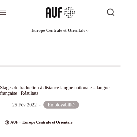
Passer
au
contenu
Europe Centrale et Orientale
Stages de traduction à distance langue nationale – langue
française : Résultats
25 Fév 2022
Employabilité
AUF – Europe Centrale et Orientale