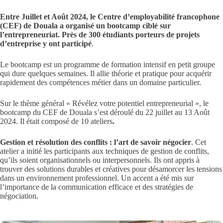
Entre Juillet et Août 2024, le Centre d’employabilité francophone
(CEF) de Douala a organisé un bootcamp ciblé sur
l’entrepreneuriat. Près de 300 étudiants porteurs de projets
d’entreprise y ont participé
.
Le bootcamp est un programme de formation intensif en petit groupe
qui dure quelques semaines. Il allie théorie et pratique pour acquérir
rapidement des compétences métier dans un domaine particulier.
Sur le thème général « Révélez votre potentiel entrepreneurial », le
bootcamp du CEF de Douala s’est déroulé du 22 juillet au 13 Août
2024. Il était composé de 10 ateliers
.
Gestion et résolution des conflits : l’art de savoir négocier
. Cet
atelier a initié les participants aux techniques de gestion de conflits,
qu’ils soient organisationnels ou interpersonnels. Ils ont appris à
trouver des solutions durables et créatives pour désamorcer les tensions
dans un environnement professionnel. Un accent a été mis sur
l’importance de la communication efficace et des stratégies de
négociation.