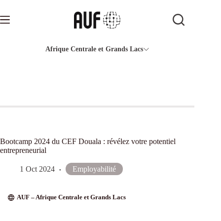
Passer
au
contenu
Afrique Centrale et Grands Lacs
Bootcamp 2024 du CEF Douala : révélez votre potentiel
entrepreneurial
1 Oct 2024
Employabilité
AUF – Afrique Centrale et Grands Lacs