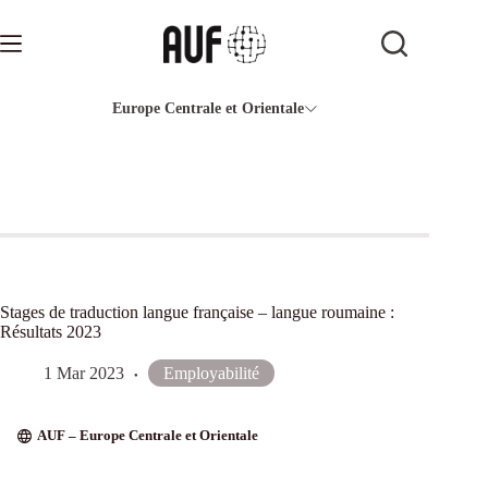
Passer
au
contenu
Europe Centrale et Orientale
Stages de traduction langue française – langue roumaine :
Résultats 2023
1 Mar 2023
Employabilité
AUF – Europe Centrale et Orientale