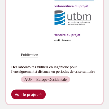
Publication
Des laboratoires virtuels en ingénierie pour
l’enseignement à distance en périodes de crise sanitaire
AUF – Europe Occidentale
Voir le projet
Des
laboratoires
virtuels