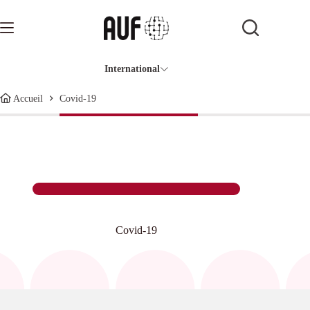
Passer
au
contenu
International
Covid-19
Accueil
Covid-19