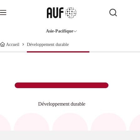
Passer
au
contenu
Asie-Pacifique
Développement durable
Accueil
Développement durable