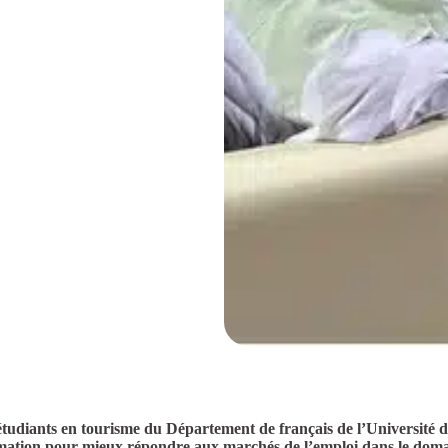
s étudiants en tourisme du Département de français de l’Université
mation pour mieux répondre aux marchés de l’emploi dans le domai