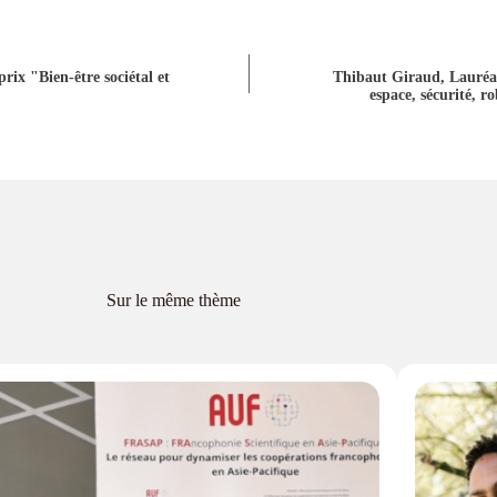
rix "Bien-être sociétal et
Thibaut Giraud, Lauréat
espace, sécurité, ro
Sur le même thème