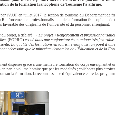
tion de la formation francophone de Tourisme l’a affirmé.
 par l’AUF en juillet 2017, la section de tourisme du Département de f
 « Renforcement et professionnalisation de la formation francophone de
s favorable des dirigeants de l’université et du personnel enseignant.
u projet, a déclaré : «
Le projet +Renforcement et professionnalisati
lle+
(FOPRO)
est né dans une conjoncture économique très favorable à
 sentir. La qualité des formations en tourisme était aussi un point d’a
ement nécessaire que le ministère vietnamien de l’Éducation et de la Form
nt dispensé grâce à une meilleure formation du corps enseignant et un 
bien par le volume horaire que par les modalités ; collaborer plus étroit
n sur la formation, la reconnaissance d’équivalence entre les programm