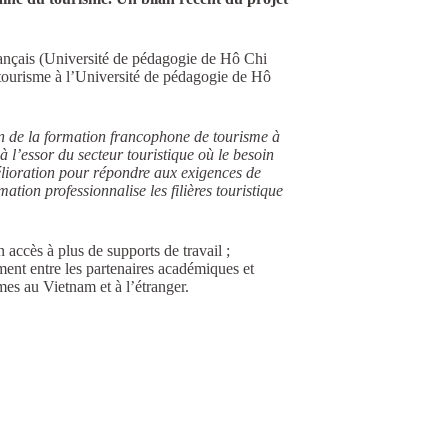
rançais (Université de pédagogie de Hô Chi
 tourisme à l’Université de pédagogie de Hô
on de la formation francophone de tourisme à
 l’essor du secteur touristique où le besoin
mélioration pour répondre aux exigences de
ation professionnalise les filières touristique
accès à plus de supports de travail ;
ement entre les partenaires académiques et
es au Vietnam et à l’étranger.