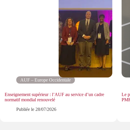
AUF – Europe Occidentale
Enseignement supérieur : l’AUF au service d’un cadre
Le p
normatif mondial renouvelé
PMR
Publiée le
28/07/2026