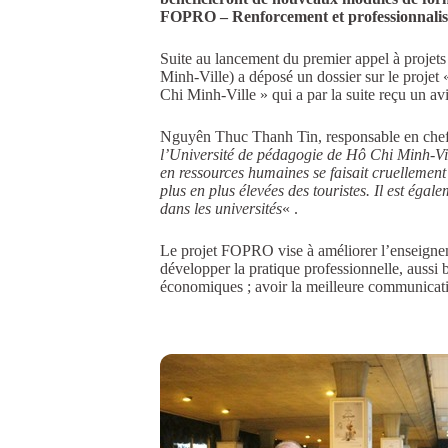
FOPRO – Renforcement et professionnalisa
Suite au lancement du premier appel à projets
Minh-Ville) a déposé un dossier sur le projet
Chi Minh-Ville » qui a par la suite reçu un avi
Nguyên Thuc Thanh Tin, responsable en chef d
l’Université de pédagogie de Hô Chi Minh-Vi
en ressources humaines se faisait cruellement
plus en plus élevées des touristes. Il est égal
dans les universités
« .
Le projet FOPRO vise à améliorer l’enseigneme
développer la pratique professionnelle, aussi 
économiques ; avoir la meilleure communicatio