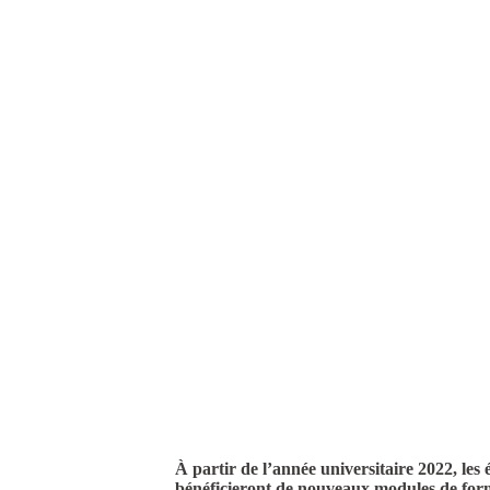
À partir de l’année universitaire 2022, le
bénéficieront de nouveaux modules de for