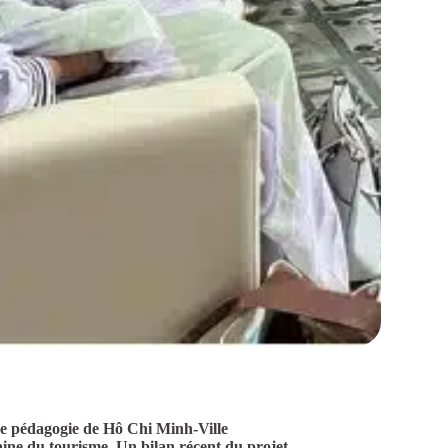
 de pédagogie de Hô Chi Minh-Ville
ne du tourisme. Un bilan récent du projet