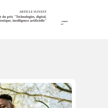
ARTICLE
SUIVANT
 du prix "Technologies, digital,
botique, intelligence artificielle"