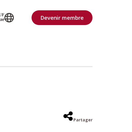
UF
Devenir membre
ue
Partager