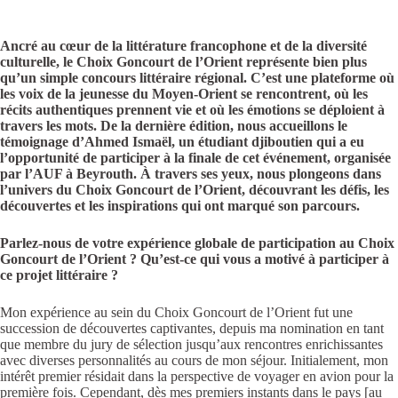
Ancré au cœur de la littérature francophone et de la diversité
culturelle, le Choix Goncourt de l’Orient représente bien plus
qu’un simple concours littéraire régional. C’est une plateforme où
les voix de la jeunesse du Moyen-Orient se rencontrent, où les
récits authentiques prennent vie et où les émotions se déploient à
travers les mots. De la dernière édition, nous accueillons le
témoignage d’Ahmed Ismaël, un étudiant djiboutien qui a eu
l’opportunité de participer à la finale de cet événement, organisée
par l’AUF à Beyrouth. À travers ses yeux, nous plongeons dans
l’univers du Choix Goncourt de l’Orient, découvrant les défis, les
découvertes et les inspirations qui ont marqué son parcours.
Parlez-nous de votre expérience globale de participation au Choix
Goncourt de l’Orient ? Qu’est-ce qui vous a motivé à participer à
ce projet littéraire ?
Mon expérience au sein du Choix Goncourt de l’Orient fut une
succession de découvertes captivantes, depuis ma nomination en tant
que membre du jury de sélection jusqu’aux rencontres enrichissantes
avec diverses personnalités au cours de mon séjour. Initialement, mon
intérêt premier résidait dans la perspective de voyager en avion pour la
première fois. Cependant, dès mes premiers instants dans le pays [au