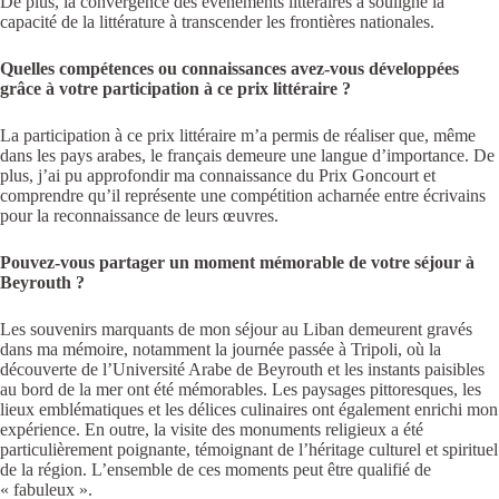
De plus, la convergence des événements littéraires a souligné la
capacité de la littérature à transcender les frontières nationales.
Quelles compétences ou connaissances avez-vous développées
grâce à votre participation à ce prix littéraire ?
La participation à ce prix littéraire m’a permis de réaliser que, même
dans les pays arabes, le français demeure une langue d’importance. De
plus, j’ai pu approfondir ma connaissance du Prix Goncourt et
comprendre qu’il représente une compétition acharnée entre écrivains
pour la reconnaissance de leurs œuvres.
Pouvez-vous partager un moment mémorable de votre séjour à
Beyrouth ?
Les souvenirs marquants de mon séjour au Liban demeurent gravés
dans ma mémoire, notamment la journée passée à Tripoli, où la
découverte de l’Université Arabe de Beyrouth et les instants paisibles
au bord de la mer ont été mémorables. Les paysages pittoresques, les
lieux emblématiques et les délices culinaires ont également enrichi mon
expérience. En outre, la visite des monuments religieux a été
particulièrement poignante, témoignant de l’héritage culturel et spirituel
de la région. L’ensemble de ces moments peut être qualifié de
« fabuleux ».