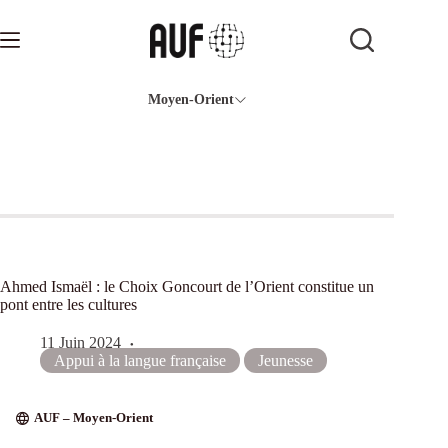
Passer
au
contenu
Moyen-Orient
Ahmed Ismaël : le Choix Goncourt de l’Orient constitue un
pont entre les cultures
11 Juin 2024
Appui à la langue française
Jeunesse
AUF – Moyen-Orient