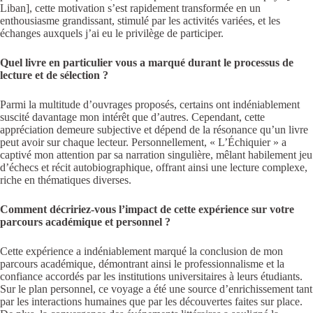
Liban], cette motivation s’est rapidement transformée en un
enthousiasme grandissant, stimulé par les activités variées, et les
échanges auxquels j’ai eu le privilège de participer.
Quel livre en particulier vous a marqué durant le processus de
lecture et de sélection ?
Parmi la multitude d’ouvrages proposés, certains ont indéniablement
suscité davantage mon intérêt que d’autres. Cependant, cette
appréciation demeure subjective et dépend de la résonance qu’un livre
peut avoir sur chaque lecteur. Personnellement, « L’Échiquier » a
captivé mon attention par sa narration singulière, mêlant habilement jeu
d’échecs et récit autobiographique, offrant ainsi une lecture complexe,
riche en thématiques diverses.
Comment décririez-vous l’impact de cette expérience sur votre
parcours académique et personnel ?
Cette expérience a indéniablement marqué la conclusion de mon
parcours académique, démontrant ainsi le professionnalisme et la
confiance accordés par les institutions universitaires à leurs étudiants.
Sur le plan personnel, ce voyage a été une source d’enrichissement tant
par les interactions humaines que par les découvertes faites sur place.