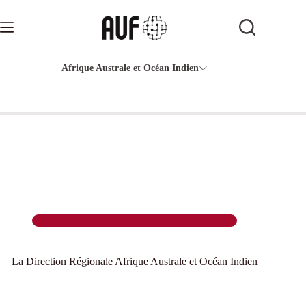
Passer
au
contenu
Afrique Australe et Océan Indien
La Direction Régionale Afrique Australe et Océan Indien