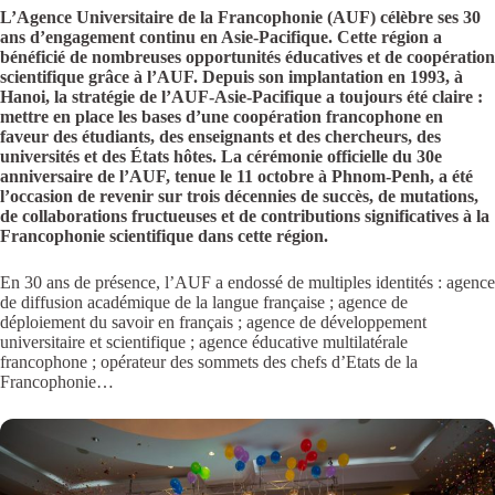
L’Agence Universitaire de la Francophonie (AUF) célèbre ses 30
ans d’engagement continu en Asie-Pacifique. Cette région a
bénéficié de nombreuses opportunités éducatives et de coopération
scientifique grâce à l’AUF. Depuis son implantation en 1993, à
Hanoi, la stratégie de l’AUF-Asie-Pacifique a toujours été claire :
mettre en place les bases d’une coopération francophone en
faveur des étudiants, des enseignants et des chercheurs, des
universités et des États hôtes. La cérémonie officielle du 30e
anniversaire de l’AUF, tenue le 11 octobre à Phnom-Penh, a été
l’occasion de revenir sur trois décennies de succès, de mutations,
de collaborations fructueuses et de contributions significatives à la
Francophonie scientifique dans cette région.
En 30 ans de présence, l’AUF a endossé de multiples identités : agence
de diffusion académique de la langue française ; agence de
déploiement du savoir en français ; agence de développement
universitaire et scientifique ; agence éducative multilatérale
francophone ; opérateur des sommets des chefs d’Etats de la
Francophonie…