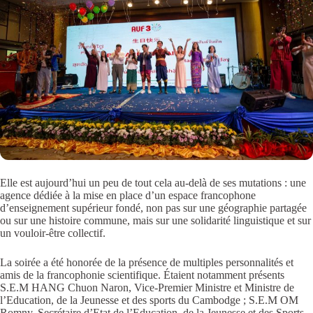
Elle est aujourd’hui un peu de tout cela au-delà de ses mutations : une
agence dédiée à la mise en place d’un espace francophone
d’enseignement supérieur fondé, non pas sur une géographie partagée
ou sur une histoire commune, mais sur une solidarité linguistique et sur
un vouloir-être collectif.
La soirée a été honorée de la présence de multiples personnalités et
amis de la francophonie scientifique. Étaient notamment présents
S.E.M HANG Chuon Naron, Vice-Premier Ministre et Ministre de
l’Education, de la Jeunesse et des sports du Cambodge ; S.E.M OM
Romny, Secrétaire d’Etat de l’Education, de la Jeunesse et des Sports