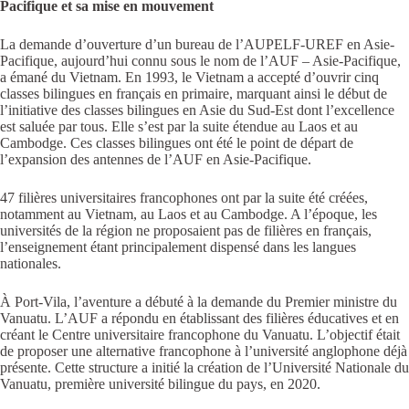
Pacifique et sa mise en mouvement
La demande d’ouverture d’un bureau de l’AUPELF-UREF en Asie-
Pacifique, aujourd’hui connu sous le nom de l’AUF – Asie-Pacifique,
a émané du Vietnam. En 1993, le Vietnam a accepté d’ouvrir cinq
classes bilingues en français en primaire, marquant ainsi le début de
l’initiative des classes bilingues en Asie du Sud-Est dont l’excellence
est saluée par tous. Elle s’est par la suite étendue au Laos et au
Cambodge. Ces classes bilingues ont été le point de départ de
l’expansion des antennes de l’AUF en Asie-Pacifique.
47 filières universitaires francophones ont par la suite été créées,
notamment au Vietnam, au Laos et au Cambodge. A l’époque, les
universités de la région ne proposaient pas de filières en français,
l’enseignement étant principalement dispensé dans les langues
nationales.
À Port-Vila, l’aventure a débuté à la demande du Premier ministre du
Vanuatu. L’AUF a répondu en établissant des filières éducatives et en
créant le Centre universitaire francophone du Vanuatu. L’objectif était
de proposer une alternative francophone à l’université anglophone déjà
présente. Cette structure a initié la création de l’Université Nationale du
Vanuatu, première université bilingue du pays, en 2020.