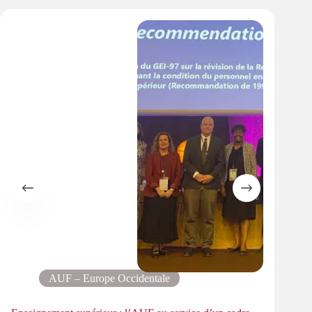
AUF – Europe Occidentale