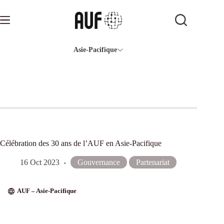
Passer
au
contenu
Asie-Pacifique
Célébration des 30 ans de l’AUF en Asie-Pacifique
16 Oct 2023
Gouvernance
Partenariat
AUF – Asie-Pacifique