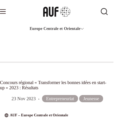
Passer
au
contenu
Europe Centrale et Orientale
Concours régional « Transformer les bonnes idées en start-
up » 2023 : Résultats
23 Nov 2023
Entrepreneuriat
Jeunesse
AUF – Europe Centrale et Orientale