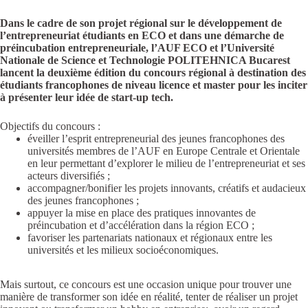
Dans le cadre de son projet régional sur le développement de
l’entrepreneuriat étudiants en ECO et dans une démarche de
préincubation entrepreneuriale, l’AUF ECO et l’Université
Nationale de Science et Technologie POLITEHNICA Bucarest
lancent la deuxième édition du concours régional à destination des
étudiants francophones de niveau licence et master pour les inciter
à présenter leur idée de start-up tech.
Objectifs du concours :
éveiller l’esprit entrepreneurial des jeunes francophones des
universités membres de l’AUF en Europe Centrale et Orientale
en leur permettant d’explorer le milieu de l’entrepreneuriat et ses
acteurs diversifiés ;
accompagner/bonifier les projets innovants, créatifs et audacieux
des jeunes francophones ;
appuyer la mise en place des pratiques innovantes de
préincubation et d’accélération dans la région ECO ;
favoriser les partenariats nationaux et régionaux entre les
universités et les milieux socioéconomiques.
Mais surtout, ce concours est une occasion unique pour trouver une
manière de transformer son idée en réalité, tenter de réaliser un projet