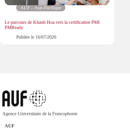
AUF – Asie-Pacifique
Le parcours de Khanh Hoa vers la certification PMI
Progr
PMReady
les ré
Publiée le
16/07/2026
Agence Universitaire de la Francophonie
AUF