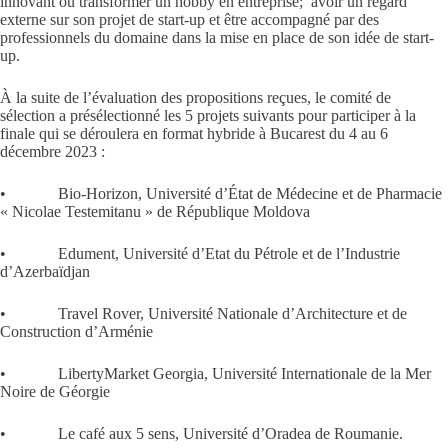
innovant ou transformer un hobby en entreprise; avoir un regard
externe sur son projet de start-up et être accompagné par des
professionnels du domaine dans la mise en place de son idée de start-
up.
À la suite de l’évaluation des propositions reçues, le comité de
sélection a présélectionné les 5 projets suivants pour participer à la
finale qui se déroulera en format hybride à Bucarest du 4 au 6
décembre 2023 :
• Bio-Horizon, Université d’État de Médecine et de Pharmacie
« Nicolae Testemitanu » de République Moldova
• Edument, Université d’Etat du Pétrole et de l’Industrie
d’Azerbaïdjan
• Travel Rover, Université Nationale d’Architecture et de
Construction d’Arménie
• LibertyMarket Georgia, Université Internationale de la Mer
Noire de Géorgie
• Le café aux 5 sens, Université d’Oradea de Roumanie.