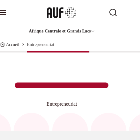
Passer
au
contenu
Afrique Centrale et Grands Lacs
Entrepreneuriat
Accueil
Entrepreneuriat