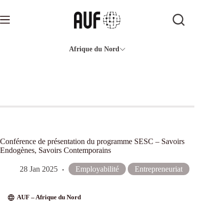
Passer
au
contenu
Afrique du Nord
Conférence de présentation du programme SESC – Savoirs
Endogènes, Savoirs Contemporains
28 Jan 2025
Employabilité
Entrepreneuriat
AUF – Afrique du Nord