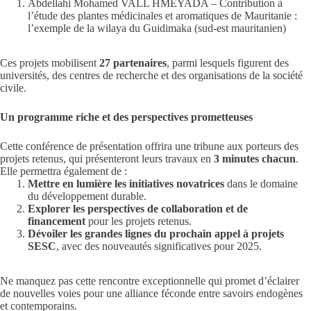
Abdellahi Mohamed VALL HMEYADA – Contribution à
l’étude des plantes médicinales et aromatiques de Mauritanie :
l’exemple de la wilaya du Guidimaka (sud-est mauritanien)
Ces projets mobilisent
27 partenaires
, parmi lesquels figurent des
universités, des centres de recherche et des organisations de la société
civile.
Un programme riche et des perspectives prometteuses
Cette conférence de présentation offrira une tribune aux porteurs des
projets retenus, qui présenteront leurs travaux en
3 minutes chacun
.
Elle permettra également de :
Mettre en lumière les initiatives novatrices
dans le domaine
du développement durable.
Explorer les perspectives de collaboration et de
financement
pour les projets retenus.
Dévoiler les grandes lignes du prochain appel à projets
SESC
, avec des nouveautés significatives pour 2025.
Ne manquez pas cette rencontre exceptionnelle qui promet d’éclairer
de nouvelles voies pour une alliance féconde entre savoirs endogènes
et contemporains.