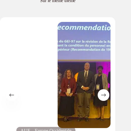
Sur le même thème
AUF – Europe Occidentale