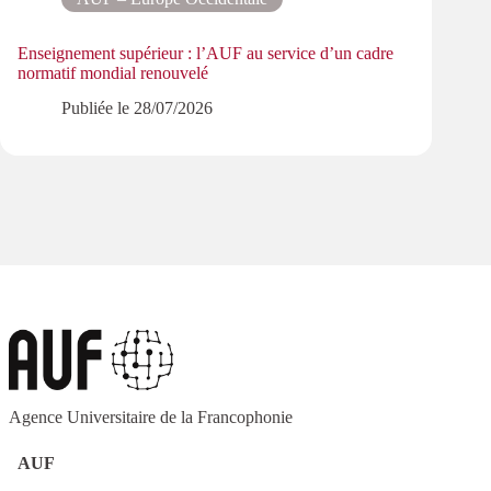
Enseignement supérieur : l’AUF au service d’un cadre
Le pa
normatif mondial renouvelé
PMRe
Publiée le
28/07/2026
Agence Universitaire de la Francophonie
AUF