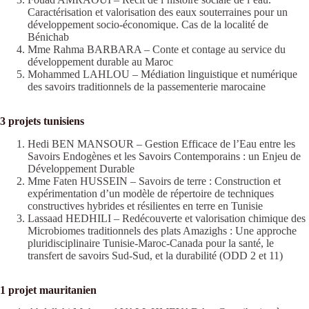
Caractérisation et valorisation des eaux souterraines pour un
développement socio-économique. Cas de la localité de
Bénichab
Mme Rahma BARBARA – Conte et contage au service du
développement durable au Maroc
Mohammed LAHLOU – Médiation linguistique et numérique
des savoirs traditionnels de la passementerie marocaine
3 projets tunisiens
Hedi BEN MANSOUR – Gestion Efficace de l’Eau entre les
Savoirs Endogènes et les Savoirs Contemporains : un Enjeu de
Développement Durable
Mme Faten HUSSEIN – Savoirs de terre : Construction et
expérimentation d’un modèle de répertoire de techniques
constructives hybrides et résilientes en terre en Tunisie
Lassaad HEDHILI – Redécouverte et valorisation chimique des
Microbiomes traditionnels des plats Amazighs : Une approche
pluridisciplinaire Tunisie-Maroc-Canada pour la santé, le
transfert de savoirs Sud-Sud, et la durabilité (ODD 2 et 11)
1 projet mauritanien