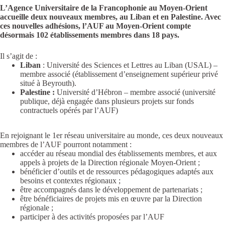
L’Agence Universitaire de la Francophonie au Moyen-Orient
accueille deux nouveaux membres, au Liban et en Palestine. Avec
ces nouvelles adhésions, l’AUF au Moyen-Orient compte
désormais 102 établissements membres dans 18 pays.
Il s’agit de :
Liban
: Université des Sciences et Lettres au Liban (USAL) –
membre associé (établissement d’enseignement supérieur privé
situé à Beyrouth).
Palestine :
Université d’Hébron – membre associé (université
publique, déjà engagée dans plusieurs projets sur fonds
contractuels opérés par l’AUF)
En rejoignant le 1er réseau universitaire au monde, ces deux nouveaux
membres de l’AUF pourront notamment :
accéder au réseau mondial des établissements membres, et aux
appels à projets de la Direction régionale Moyen-Orient ;
bénéficier d’outils et de ressources pédagogiques adaptés aux
besoins et contextes régionaux ;
être accompagnés dans le développement de partenariats ;
être bénéficiaires de projets mis en œuvre par la Direction
régionale ;
participer à des activités proposées par l’AUF