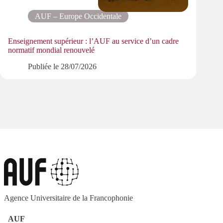
AUF – Europe Occidentale
Enseignement supérieur : l’AUF au service d’un cadre
Le pa
normatif mondial renouvelé
PMRe
Publiée le
28/07/2026
Agence Universitaire de la Francophonie
AUF