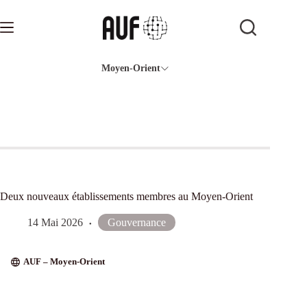
Passer
au
contenu
Moyen-Orient
Deux nouveaux établissements membres au Moyen-Orient
14 Mai 2026
Gouvernance
AUF – Moyen-Orient