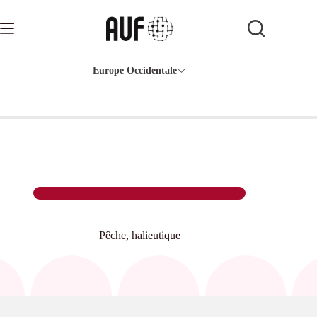
Passer
au
contenu
Europe Occidentale
Pêche, halieutique