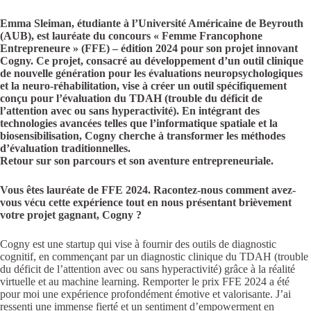
Emma Sleiman, étudiante à l’Université Américaine de Beyrouth
(AUB), est lauréate du concours « Femme Francophone
Entrepreneure » (FFE) – édition 2024 pour son projet innovant
Cogny. Ce projet, consacré au développement d’un outil clinique
de nouvelle génération pour les évaluations neuropsychologiques
et la neuro-réhabilitation, vise à créer un outil spécifiquement
conçu pour l’évaluation du TDAH (trouble du déficit de
l’attention avec ou sans hyperactivité). En intégrant des
technologies avancées telles que l’informatique spatiale et la
biosensibilisation, Cogny cherche à transformer les méthodes
d’évaluation traditionnelles.
Retour sur son parcours et son aventure entrepreneuriale.
Vous êtes lauréate de FFE 2024. Racontez-nous comment avez-
vous vécu cette expérience tout en nous présentant brièvement
votre projet gagnant, Cogny ?
Cogny est une startup qui vise à fournir des outils de diagnostic
cognitif, en commençant par un diagnostic clinique du TDAH (trouble
du déficit de l’attention avec ou sans hyperactivité) grâce à la réalité
virtuelle et au machine learning. Remporter le prix FFE 2024 a été
pour moi une expérience profondément émotive et valorisante. J’ai
ressenti une immense fierté et un sentiment d’empowerment en