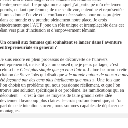
l’entrepreneuriat. Le programme auquel j’ai participé m’a réellement
permis, en tant que femme, de me sentir vue, entendue et représentée.
Il nous donne l’envie et la confiance nécessaires pour nous projeter
dans ce monde et y prendre pleinement notre place. Je crois
sincèrement que l’AUF joue un rôle unique et irremplaçable dans cet
élan vers plus d’inclusion et d’empowerment féminin.
Un conseil aux femmes qui souhaitent se lancer dans l’aventure
entrepreneuriale en général ?
Je suis encore en plein processus de découverte de l’univers
entrepreneurial, mais s’il y a un conseil que je peux partager, c’est
celui-ci :
« C’est plus simple que ça en a l’air ».
J’aime beaucoup cette
citation de Steve Jobs qui disait que
« le monde autour de nous n’a pas
été façonné par des gens plus intelligents que nous ».
Une fois que
l’on choisit un problème qui nous passionne réellement, et que l’on
trouve une solution spécifique à ce problème, les ramifications qui en
découlent — c’est-à-dire les moyens de faire grandir cette idée —
deviennent beaucoup plus claires. Je crois profondément que, si l’on
part de cette intention sincère, nous sommes capables de déplacer des
montagnes.