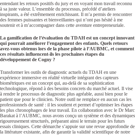
entendant les retours positifs du jury et en voyant mon travail reconnu
à sa juste valeur. L’ensemble du processus, précédé d’ateliers
inspirants, a été extrêmement enrichissant. Il m’a permis de rencontrer
des femmes puissantes et bienveillantes qui n’ont pas hésité à me
soutenir et à m’accompagner dans cette aventure entrepreneuriale.
La gamification de l’évaluation du TDAH est un concept innovant
qui pourrait améliorer l’engagement des enfants. Quels retours
avez-vous obtenus lors de la phase pilote à l’AUBMC, et comment
ces résultats influencent-ils les prochaines étapes du
développement de Cogny ?
Transformer les outils de diagnostic actuels du TDAH en une
expérience immersive en réalité virtuelle intégrant des capteurs
biométriques est un concept qui, au-delà de sa sophistication
technologique, répond à des besoins concrets du marché actuel. Il vise
à rendre le processus de diagnostic plus agréable, aussi bien pour le
patient que pour le clinicien. Notre outil ne remplace en aucun cas les
professionnels de santé : il les soutient et permet d’optimiser les étapes
les plus chronophages de leur travail. En collaboration avec le Dr Marc
Barakat à l’AUBMC, nous avons conçu un système et des dynamiques
rigoureusement structurés, préparant ainsi le terrain pour les futurs
essais cliniques. Cette démarche s’appuie sur une revue approfondie de
la littérature existante, afin de garantir la validité scientifique de notre