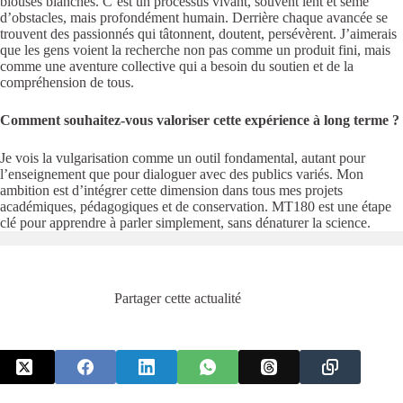
blouses blanches. C’est un processus vivant, souvent lent et semé
d’obstacles, mais profondément humain. Derrière chaque avancée se
trouvent des passionnés qui tâtonnent, doutent, persévèrent. J’aimerais
que les gens voient la recherche non pas comme un produit fini, mais
comme une aventure collective qui a besoin du soutien et de la
compréhension de tous.
Comment souhaitez-vous valoriser cette expérience à long terme ?
Je vois la vulgarisation comme un outil fondamental, autant pour
l’enseignement que pour dialoguer avec des publics variés. Mon
ambition est d’intégrer cette dimension dans tous mes projets
académiques, pédagogiques et de conservation. MT180 est une étape
clé pour apprendre à parler simplement, sans dénaturer la science.
Partager cette actualité