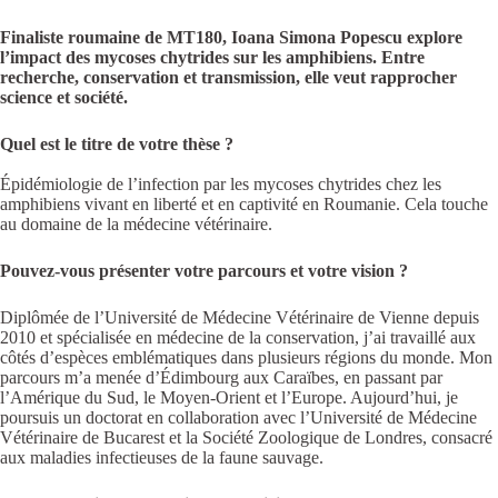
Finaliste roumaine de MT180, Ioana Simona Popescu explore
l’impact des mycoses chytrides sur les amphibiens. Entre
recherche, conservation et transmission, elle veut rapprocher
science et société.
Quel est le titre de votre thèse ?
Épidémiologie de l’infection par les mycoses chytrides chez les
amphibiens vivant en liberté et en captivité en Roumanie. Cela touche
au domaine de la médecine vétérinaire.
Pouvez-vous présenter votre parcours et votre vision ?
Diplômée de l’Université de Médecine Vétérinaire de Vienne depuis
2010 et spécialisée en médecine de la conservation, j’ai travaillé aux
côtés d’espèces emblématiques dans plusieurs régions du monde. Mon
parcours m’a menée d’Édimbourg aux Caraïbes, en passant par
l’Amérique du Sud, le Moyen-Orient et l’Europe. Aujourd’hui, je
poursuis un doctorat en collaboration avec l’Université de Médecine
Vétérinaire de Bucarest et la Société Zoologique de Londres, consacré
aux maladies infectieuses de la faune sauvage.