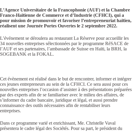
L’Agence Universitaire de la Francophonie (AUF) et la Chambre
Franco-Haïtienne de Commerce et d’Industrie (CFHCI), qui a
pour mission de promouvoir et favoriser l’entrepreneuriat haïtien,
réalisent une Journée Portes Ouvertes le 2 septembre 2022.
L’événement se déroulera au restaurant La Réserve pour accueillir les
34 nouvelles entreprises sélectionnées par le programme RéSACE de
l’AUF et ses partenaires, l’ambassade de Suisse en Haïti, la BRH, la
SOGEBANK et la FOKAL.
Cet évènement est réalisé dans le but de rencontrer, informer et intégrer
ces jeunes entrepreneurs au sein de la CFHCI. Ce sera aussi pour ces
nouvelles entreprises l’occasion d’assister à des présentations préparées
par des experts afin de se familiariser avec le milieu des affaires, de
s’informer du cadre bancaire, juridique et légal, et aussi prendre
connaissance des outils nécessaires afin de rentabiliser leurs
entreprises.
Dans ce programme varié et enrichissant, Me. Christelle Vaval
présentera le cadre légal des Sociétés. Pour sa part, le président du