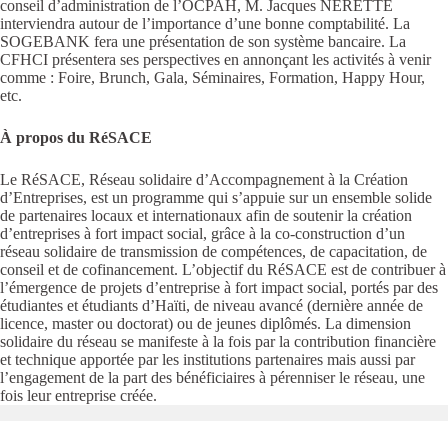
conseil d’administration de l’OCPAH, M. Jacques NERETTE
interviendra autour de l’importance d’une bonne comptabilité. La
SOGEBANK fera une présentation de son système bancaire. La
CFHCI présentera ses perspectives en annonçant les activités à venir
comme : Foire, Brunch, Gala, Séminaires, Formation, Happy Hour,
etc.
À propos du RéSACE
Le RéSACE, Réseau solidaire d’Accompagnement à la Création
d’Entreprises, est un programme qui s’appuie sur un ensemble solide
de partenaires locaux et internationaux afin de soutenir la création
d’entreprises à fort impact social, grâce à la co-construction d’un
réseau solidaire de transmission de compétences, de capacitation, de
conseil et de cofinancement. L’objectif du RéSACE est de contribuer à
l’émergence de projets d’entreprise à fort impact social, portés par des
étudiantes et étudiants d’Haïti, de niveau avancé (dernière année de
licence, master ou doctorat) ou de jeunes diplômés. La dimension
solidaire du réseau se manifeste à la fois par la contribution financière
et technique apportée par les institutions partenaires mais aussi par
l’engagement de la part des bénéficiaires à pérenniser le réseau, une
fois leur entreprise créée.