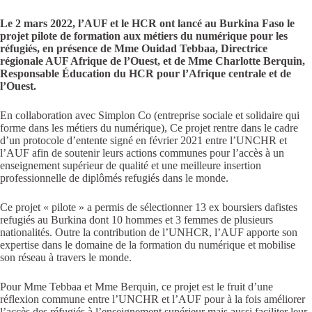
Le 2 mars 2022, l’AUF et le HCR ont lancé au Burkina Faso le
projet pilote de formation aux métiers du numérique pour les
réfugiés, en présence de Mme Ouidad Tebbaa, Directrice
régionale AUF Afrique de l’Ouest, et de Mme Charlotte Berquin,
Responsable Éducation du HCR pour l’Afrique centrale et de
l’Ouest.
En collaboration avec Simplon Co (entreprise sociale et solidaire qui
forme dans les métiers du numérique), Ce projet rentre dans le cadre
d’un protocole d’entente signé en février 2021 entre l’UNCHR et
l’AUF afin de soutenir leurs actions communes pour l’accès à un
enseignement supérieur de qualité et une meilleure insertion
professionnelle de diplômés refugiés dans le monde.
Ce projet « pilote » a permis de sélectionner 13 ex boursiers dafistes
refugiés au Burkina dont 10 hommes et 3 femmes de plusieurs
nationalités. Outre la contribution de l’UNHCR, l’AUF apporte son
expertise dans le domaine de la formation du numérique et mobilise
son réseau à travers le monde.
Pour Mme Tebbaa et Mme Berquin, ce projet est le fruit d’une
réflexion commune entre l’UNCHR et l’AUF pour à la fois améliorer
l’accès des réfugiés à l’enseignement supérieur mais aussi faciliter leur