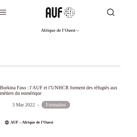
Passer
au
contenu
Afrique de l’Ouest
Burkina Faso : l’AUF et l’UNHCR forment des réfugiés aux
métiers du numérique
3 Mar 2022
Formation
AUF – Afrique de l’Ouest