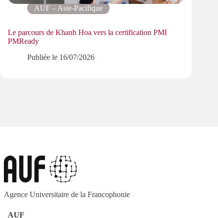
AUF – Asie-Pacifique
Le parcours de Khanh Hoa vers la certification PMI
Progr
PMReady
les ré
Publiée le
16/07/2026
Agence Universitaire de la Francophonie
AUF