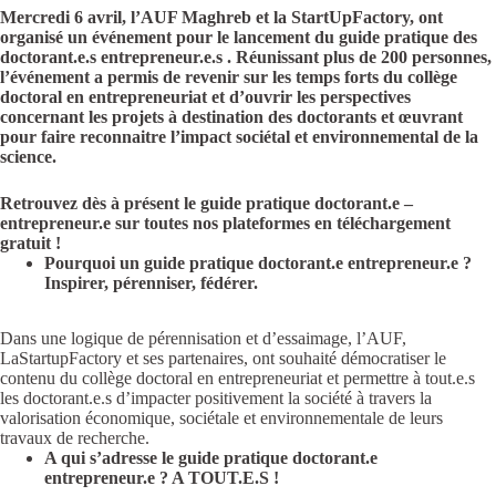
Mercredi 6 avril, l’AUF Maghreb et la StartUpFactory, ont
organisé un événement pour le lancement du guide pratique des
doctorant.e.s entrepreneur.e.s . Réunissant plus de 200 personnes,
l’événement a permis de revenir sur les temps forts du collège
doctoral en entrepreneuriat et d’ouvrir les perspectives
concernant les projets à destination des doctorants et œuvrant
pour faire reconnaitre l’impact sociétal et environnemental de la
science.
Retrouvez dès à présent le guide pratique doctorant.e –
entrepreneur.e sur toutes nos plateformes en téléchargement
gratuit !
Pourquoi un guide pratique doctorant.e entrepreneur.e ?
Inspirer, pérenniser, fédérer.
Dans une logique de pérennisation et d’essaimage, l’AUF,
LaStartupFactory et ses partenaires, ont souhaité démocratiser le
contenu du collège doctoral en entrepreneuriat et permettre à tout.e.s
les doctorant.e.s d’impacter positivement la société à travers la
valorisation économique, sociétale et environnementale de leurs
travaux de recherche.
A qui s’adresse le guide pratique doctorant.e
entrepreneur.e ? A TOUT.E.S !