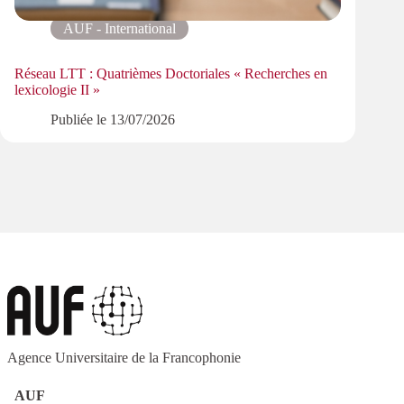
AUF - International
Réseau LTT : Quatrièmes Doctoriales « Recherches en
Start
lexicologie II »
à Aix
Publiée le
13/07/2026
Agence Universitaire de la Francophonie
AUF