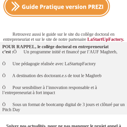
Retrouvez aussi le guide sur le site du collège doctoral en
entrepreneuriat et sur le site de notre partenaire
LaStartUpFactory.
POUR RAPPEL, le collège doctoral en entrepreneuriat
c’est :
Ö Un programme initié et financé par l’AUF Maghreb,
Ö Une pédagogie réalisée avec LaStartupFactory
Ö A destination des doctorant.e.s de tout le Maghreb
Ö Pour sensibiliser à l’innovation responsable et à
l’entrepreneuriat à fort impact
Ö Sous un format de bootcamp digital de 3 jours et clôturé par un
Pitch Day
Suivez nos actualités, pour ne pas manquer le projet appel à