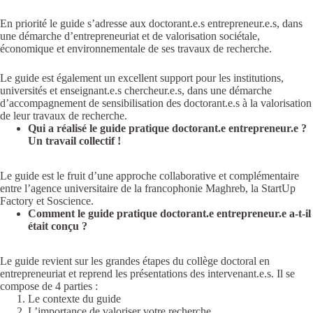
En priorité le guide s’adresse aux doctorant.e.s entrepreneur.e.s, dans
une démarche d’entrepreneuriat et de valorisation sociétale,
économique et environnementale de ses travaux de recherche.
Le guide est également un excellent support pour les institutions,
universités et enseignant.e.s chercheur.e.s, dans une démarche
d’accompagnement de sensibilisation des doctorant.e.s à la valorisation
de leur travaux de recherche.
Qui a réalisé le guide pratique doctorant.e entrepreneur.e ?
Un travail collectif !
Le guide est le fruit d’une approche collaborative et complémentaire
entre l’agence universitaire de la francophonie Maghreb, la StartUp
Factory et Soscience.
Comment le guide pratique doctorant.e entrepreneur.e a-t-il
était conçu ?
Le guide revient sur les grandes étapes du collège doctoral en
entrepreneuriat et reprend les présentations des intervenant.e.s. Il se
compose de 4 parties :
Le contexte du guide
L’importance de valoriser votre recherche