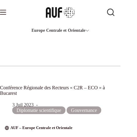
Passer
au
contenu
Europe Centrale et Orientale
Conférence Régionale des Recteurs « C2R – ECO » à
Bucarest
3 Juil 2023
Diplomatie scientifique
Gouvernance
AUF – Europe Centrale et Orientale