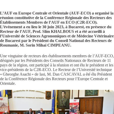
L’AUF en Europe Centrale et Orientale (AUF-ECO) a organisé la
réunion constitutive de la Conférence Régionale des Recteurs des
Établissements Membres de l’AUF en ECO (C2R-ECO).
L’événement a eu lieu le 30 juin 2023, à Bucarest, en présence du
Recteur de l’AUF, Prof. Slim KHALBOUS et a été accueilli à
l’Université de Sciences Agronomiques et de Médecine Vétérinaire
de Bucarest par le Président du Conseil National des Recteurs de
Roumanie, M. Sorin Mihai CIMPEANU.
Une vingtaine de recteurs des établissements membres de l’AUF-ECO,
désignés par les Présidents des Conseils Nationaux de Recteurs de 11
pays de la région, ont participé à la réunion et ont élu le président et les
vice-présidents de la C2R-ECO. Le Recteur de l’Université technique
« Gheorghe Asachi » de Iasi, M. Dan CASCAVAL a été élu Président
de la Conférence Régionale des Recteurs pour l’Europe Centrale et
Orientale.