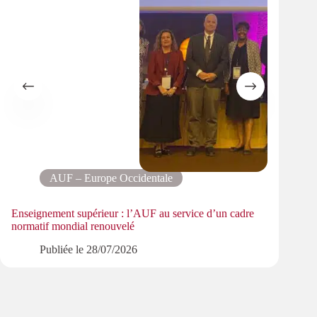
AUF – Europe Occidentale
Enseignement supérieur : l’AUF au service d’un cadre
6e Se
normatif mondial renouvelé
scien
Publiée le
28/07/2026