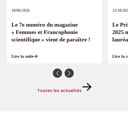
10/06/2026
21/10/20
Le 7e numéro du magazine
Le Pr
« Femmes et Francophonie
2025 m
scientifique » vient de paraître !
lauréa
Lire la suite
Lire la s
Toutes les actualités