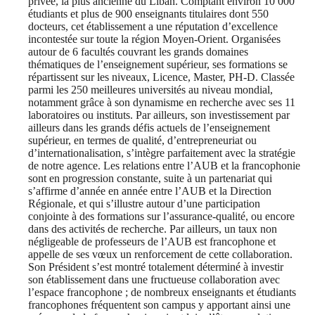
privée, la plus ancienne du Liban. Comptant environ 10 000
étudiants et plus de 900 enseignants titulaires dont 550
docteurs, cet établissement a une réputation d’excellence
incontestée sur toute la région Moyen-Orient. Organisées
autour de 6 facultés couvrant les grands domaines
thématiques de l’enseignement supérieur, ses formations se
répartissent sur les niveaux, Licence, Master, PH-D. Classée
parmi les 250 meilleures universités au niveau mondial,
notamment grâce à son dynamisme en recherche avec ses 11
laboratoires ou instituts. Par ailleurs, son investissement par
ailleurs dans les grands défis actuels de l’enseignement
supérieur, en termes de qualité, d’entrepreneuriat ou
d’internationalisation, s’intègre parfaitement avec la stratégie
de notre agence. Les relations entre l’AUB et la francophonie
sont en progression constante, suite à un partenariat qui
s’affirme d’année en année entre l’AUB et la Direction
Régionale, et qui s’illustre autour d’une participation
conjointe à des formations sur l’assurance-qualité, ou encore
dans des activités de recherche. Par ailleurs, un taux non
négligeable de professeurs de l’AUB est francophone et
appelle de ses vœux un renforcement de cette collaboration.
Son Président s’est montré totalement déterminé à investir
son établissement dans une fructueuse collaboration avec
l’espace francophone ; de nombreux enseignants et étudiants
francophones fréquentent son campus y apportant ainsi une