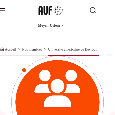
Passer
au
contenu
Moyen-Orient
Université américaine de Beyrouth
Accueil
Nos membres