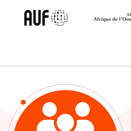
A
Afrique de l’Oue