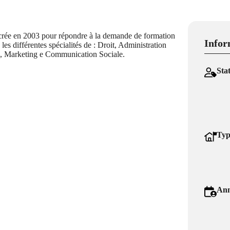
 crée en 2003 pour répondre à la demande de formation
Infor
les différentes spécialités de : Droit, Administration
e , Marketing e Communication Sociale.
Sta
Typ
Ann