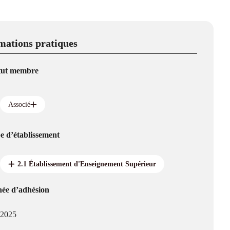
mations pratiques
tut membre
Associé
e d’établissement
2.1 Établissement d'Enseignement Supérieur
ée d’adhésion
2025