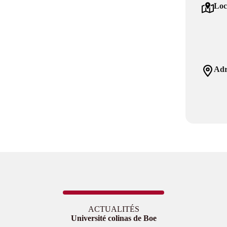
Loc
Adr
ACTUALITÉS
Université colinas de Boe