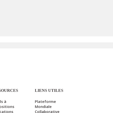
SOURCES
LIENS UTILES
ls à
Plateforme
ositions
Mondiale
ications
Collaborative