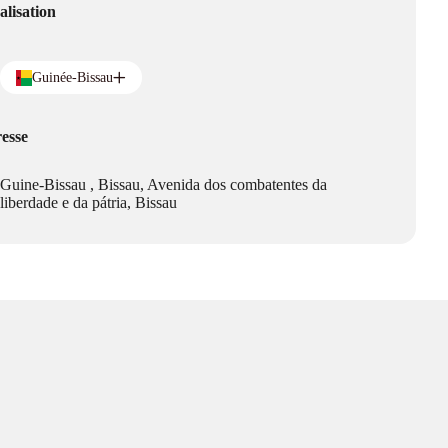
alisation
Guinée-Bissau
esse
Guine-Bissau , Bissau, Avenida dos combatentes da
liberdade e da pátria, Bissau