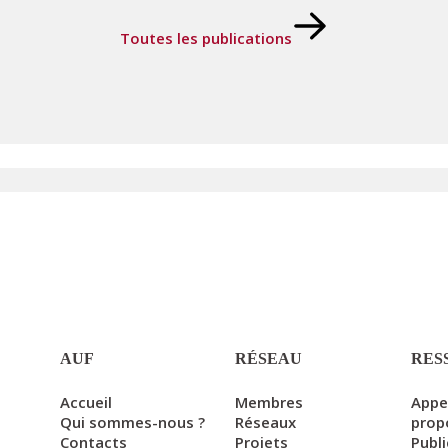
Toutes les publications
AUF
RÉSEAU
RES
Accueil
Membres
Appe
Qui sommes-nous ?
Réseaux
prop
Contacts
Projets
Publ