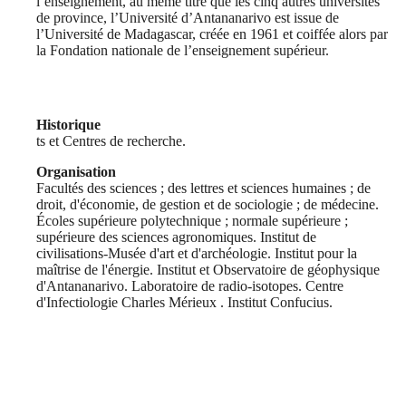
l’enseignement, au même titre que les cinq autres universités
de province, l’Université d’Antananarivo est issue de
l’Université de Madagascar, créée en 1961 et coiffée alors par
la Fondation nationale de l’enseignement supérieur.
Historique
ts et Centres de recherche.
Organisation
Facultés des sciences ; des lettres et sciences humaines ; de
droit, d'économie, de gestion et de sociologie ; de médecine.
Écoles supérieure polytechnique ; normale supérieure ;
supérieure des sciences agronomiques. Institut de
civilisations-Musée d'art et d'archéologie. Institut pour la
maîtrise de l'énergie. Institut et Observatoire de géophysique
d'Antananarivo. Laboratoire de radio-isotopes. Centre
d'Infectiologie Charles Mérieux . Institut Confucius.