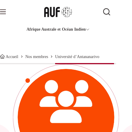
Passer
au
contenu
Afrique Australe et Océan Indien
Université d’Antananarivo
Accueil
Nos membres