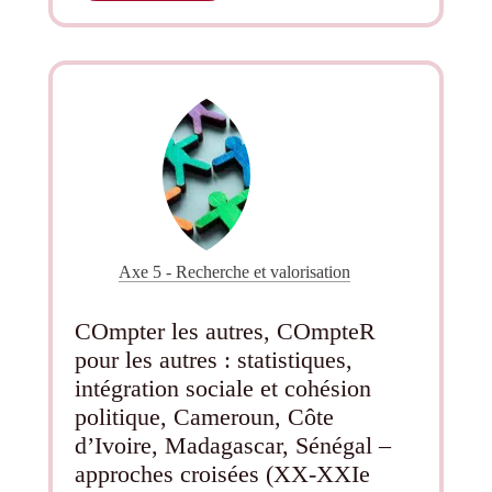
d’une
Plateforme
Internationale
Collaborative
de
Formations
Professionnalisantes
en
Énergies
Renouvelables
Axe 5 - Recherche et valorisation
COmpter les autres, COmpteR
pour les autres : statistiques,
intégration sociale et cohésion
politique, Cameroun, Côte
d’Ivoire, Madagascar, Sénégal –
approches croisées (XX-XXIe