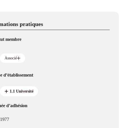
mations pratiques
tut membre
Associé
e d’établissement
1.1 Université
ée d’adhésion
1977