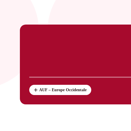
AUF – Europe Occidentale