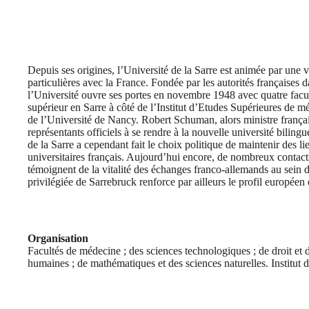
Depuis ses origines, l’Université de la Sarre est animée par une v
particulières avec la France. Fondée par les autorités françaises 
l’Université ouvre ses portes en novembre 1948 avec quatre facult
supérieur en Sarre à côté de l’Institut d’Etudes Supérieures de
de l’Université de Nancy. Robert Schuman, alors ministre français
représentants officiels à se rendre à la nouvelle université bilin
de la Sarre a cependant fait le choix politique de maintenir des lie
universitaires français. Aujourd’hui encore, de nombreux contacts
témoignent de la vitalité des échanges franco-allemands au sein 
privilégiée de Sarrebruck renforce par ailleurs le profil européen 
Organisation
Facultés de médecine ; des sciences technologiques ; de droit et 
humaines ; de mathématiques et des sciences naturelles. Institut d