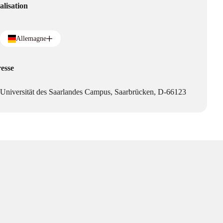
alisation
Allemagne
esse
Universität des Saarlandes Campus, Saarbrücken, D-66123