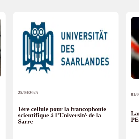
25/04/2025
01/0
1ère cellule pour la francophonie
La
scientifique à l’Université de la
PE
Sarre