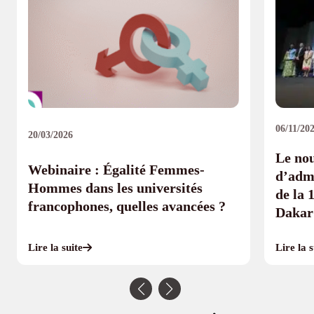
06/11/20
20/03/2026
Le no
Webinaire : Égalité Femmes-
d’admi
Hommes dans les universités
de la 
francophones, quelles avancées ?
Dakar
Lire la s
Lire la suite