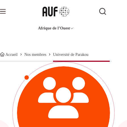
Passer
au
contenu
Afrique de l’Ouest
Université de Parakou
Accueil
Nos membres