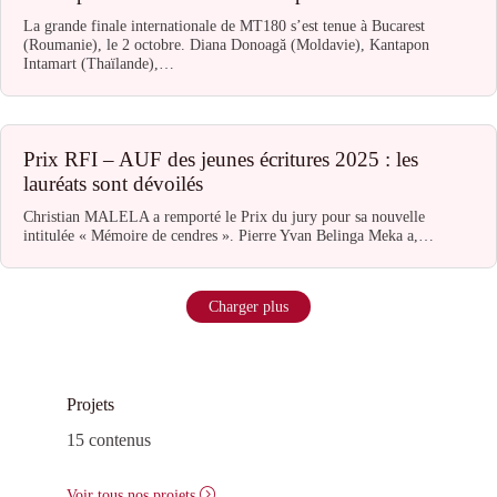
La grande finale internationale de MT180 s’est tenue à Bucarest
(Roumanie), le 2 octobre. Diana Donoagă (Moldavie), Kantapon
Intamart (Thaïlande),…
Prix RFI – AUF des jeunes écritures 2025 : les
lauréats sont dévoilés
Christian MALELA a remporté le Prix du jury pour sa nouvelle
intitulée « Mémoire de cendres ». Pierre Yvan Belinga Meka a,…
Charger plus
Projets
15 contenus
Voir tous nos projets