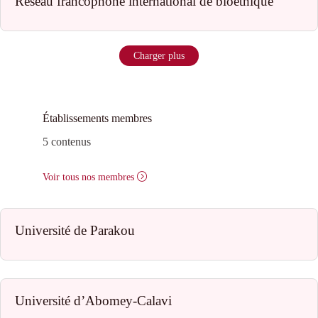
Réseau francophone international de bioéthique
Charger plus
Établissements membres
5 contenus
Voir tous nos membres
Université de Parakou
Université d’Abomey-Calavi