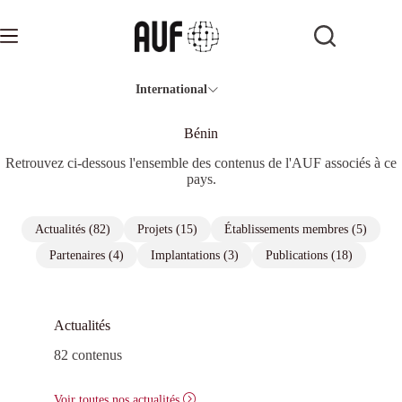
Passer
au
contenu
International
Bénin
Retrouvez ci-dessous l'ensemble des contenus de l'AUF associés à ce
pays.
Actualités (82)
Projets (15)
Établissements membres (5)
Partenaires (4)
Implantations (3)
Publications (18)
Actualités
82 contenus
Voir toutes nos actualités