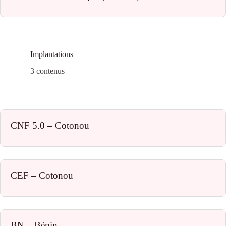
Implantations
3 contenus
CNF 5.0 – Cotonou
CEF – Cotonou
BN – Bénin