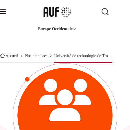
Passer
au
contenu
Europe Occidentale
Université de technologie de Troyes
Accueil
Nos membres