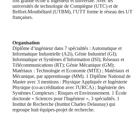
fois grande école d’ingénieur et université. Avec les
universités de technologie de Compiègne (UTC) et de
Belfort-Montbéliard (UTBM), l’UTT forme le réseau des UT
françaises.
Organisation
Diplôme d’ingénieur dans 7 spécialités : Automatique et
Informatique Industrielle (A2i), Génie Industriel (GI);
Informatique et Systèmes d’Information (ISI); Réseaux et
Télécommunications (RT); Génie Mécanique (GM);
Matériaux : Technologie et Economie (MTE) ; Matériaux et
Mécanique, par apprentissage (MM). 1 Diplôme National de
Master avec 3 mentions : Physique Appliquée et Ingénierie
Physique (co-accréditation avec l'URCA) ; Ingénierie des
Systèmes Complexes ; Risques et Environnement. 1 École
doctorale « Sciences pour l'Ingénieur », 3 spécialités. 1
Institut de Recherche (Institut Charles Delaunay) qui
regroupe huit équipes-projet de recherche.