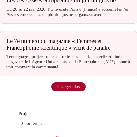
Les 7es Assises européennes du plurilinguisme
Du 20 au 22 mai 2026, l’Université Paris 8 (France) a accueilli les 7es
Assises européennes du plurilinguisme, organisées avec…
Le 7e numéro du magazine « Femmes et
Francophonie scientifique » vient de paraître !
Témoignages, projets soutenus sur le terrain… la nouvelle édition du
magazine de l’Agence Universitaire de la Francophonie (AUF) donne à
voir comment la communauté…
Charger plus
Projets
52 contenus