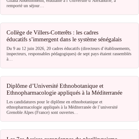
Gilana Abdelmoneim, étudiante à l’Université d’Alexandrie, a
remporté un séjour…
Collège de Villers-Cotterêts : les cadres
éducatifs s’immergent dans le système sénégalais
Du 9 au 12 juin 2026, 20 cadres éducatifs (directeurs d’établissements,
inspecteurs, responsables pédagogiques) de sept pays étaient rassemblés
à…
Diplôme d’Université Ethnobotanique et
Ethnopharmacologie appliqués à la Méditerranée
Les candidatures pour le diplôme en ethnobotanique et
ethnopharmacologie appliqués à la Méditerranée de l’université
Grenoble Alpes (France) sont ouvertes…