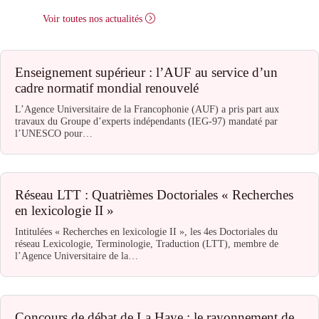
Voir toutes nos actualités
Enseignement supérieur : l’AUF au service d’un
cadre normatif mondial renouvelé
L’Agence Universitaire de la Francophonie (AUF) a pris part aux
travaux du Groupe d’experts indépendants (IEG-97) mandaté par
l’UNESCO pour…
Réseau LTT : Quatrièmes Doctoriales « Recherches
en lexicologie II »
Intitulées « Recherches en lexicologie II », les 4es Doctoriales du
réseau Lexicologie, Terminologie, Traduction (LTT), membre de
l’Agence Universitaire de la…
Concours de débat de La Haye : le rayonnement de