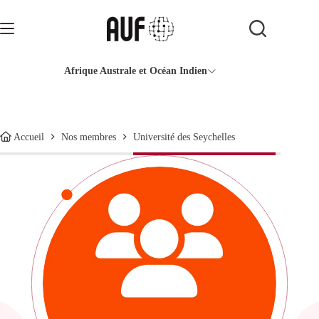
Passer
au
contenu
Afrique Australe et Océan Indien
Université des Seychelles
Accueil
Nos membres