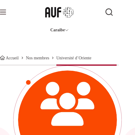
Passer
au
contenu
Caraïbe
Université d’Oriente
Accueil
Nos membres