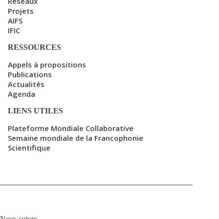
Réseaux
Projets
AIFS
IFIC
RESSOURCES
Appels à propositions
Publications
Actualités
Agenda
LIENS UTILES
Plateforme Mondiale Collaborative
Semaine mondiale de la Francophonie
Scientifique
Nous suivre