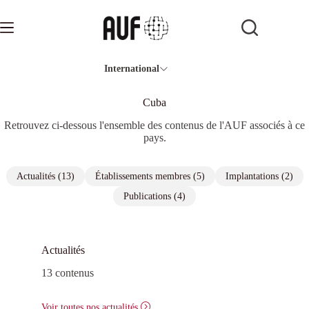
Passer
au
contenu
International
Cuba
Retrouvez ci-dessous l'ensemble des contenus de l'AUF associés à ce
pays.
Actualités (13)
Établissements membres (5)
Implantations (2)
Publications (4)
Actualités
13 contenus
Voir toutes nos actualités