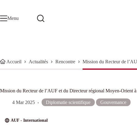
Passer
au
contenu
Menu
Accueil
Actualités
Rencontre
Mission du Recteur de l’AU
Mission du Recteur de l’AUF et du Directeur régional Moyen-Orient
4 Mar 2025
Diplomatie scientifique
Gouvernance
AUF - International