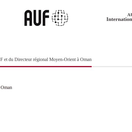
A
Internation
F et du Directeur régional Moyen-Orient à Oman
 à Oman