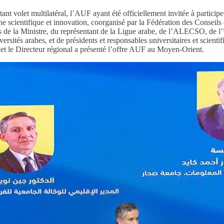
nt volet multilatéral, l’AUF ayant été officiellement invitée à particip
che scientifique et innovation, coorganisé par la Fédération des Conseil
res de la Ministre, du représentant de la Ligue arabe, de l’ALECSO, 
versités arabes, et de présidents et responsables universitaires et scien
 et le Directeur régional a présenté l’offre AUF au Moyen-Orient.