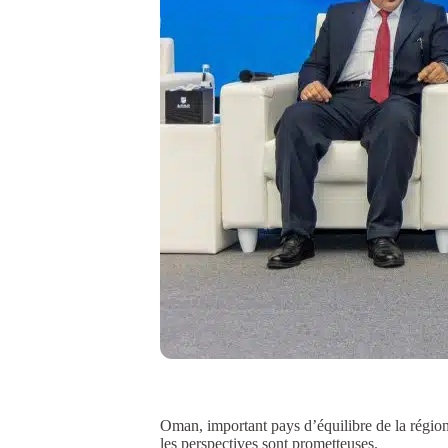
Oman, important pays d’équilibre de la région,
les perspectives sont prometteuses.