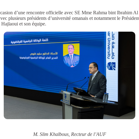
’occasion d’une rencontre officielle avec SE Mme Rahma bint Ibrahim A
 avec plusieurs présidents d’université omanais et notamment le Président
Hajlaoui et son équipe.
M. Slim Khalbous, Recteur de l’AUF