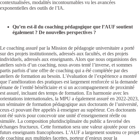
contextualisées, modalités incontournables vu les avancées
exponentielles des outils de l’IA.
Qu’en est-il du coaching pédagogique que l’AUF soutient
également ? De nouvelles perspectives ?
Le coaching assuré par la Mission de pédagogie universitaire a porté
sur des projets institutionnels, adressés aux facultés, et des projets
individuels, adressés aux enseignants. Alors que nous organisions des
ateliers suivis d’un coaching, nous avons tenté l’inverse, et sommes
partis parfois d’une offre de coaching qui a été complétée par des
ateliers de formation au besoin. L’évaluation de l’expérience a montré
que l’amélioration des pratiques est largement renforcée si la demande
émane de l’entité bénéficiaire et si un accompagnement de proximité
est assuré, incluant des temps de formation. En harmonie avec les
orientations internationales, la MPU a également assuré en 2022-2023,
un séminaire de formation pédagogique aux doctorants de l’université,
ceux-ci pouvant être appelés à enseigner au supérieur. Ces doctorants
ont été suivis pour concevoir une unité d’enseignement réelle ou
simulée. La composition pluridisciplinaire du public a favorisé des
échanges fructueux. Cette formation sera une valeur ajoutée pour ces
futurs enseignants francophones. L’AUF a largement soutenu ce projet
de coaching aux multiples facettes, porteur d’enjeux pour la