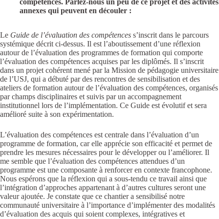
compétences.
Parlez-nous un peu de ce projet et des activités
annexes qui peuvent en découler :
Le
Guide de l’évaluation des compétences
s’inscrit dans le parcours
systémique décrit ci-dessus. Il est l’aboutissement d’une réflexion
autour de l’évaluation des programmes de formation qui comporte
l’évaluation des compétences acquises par les diplômés. Il s’inscrit
dans un projet cohérent mené par la Mission de pédagogie universitaire
de l’USJ, qui a débuté par des rencontres de sensibilisation et des
ateliers de formation autour de l’évaluation des compétences, organisés
par champs disciplinaires et suivis par un accompagnement
institutionnel lors de l’implémentation. Ce Guide est évolutif et sera
amélioré suite à son expérimentation.
L’évaluation des compétences est centrale dans l’évaluation d’un
programme de formation, car elle apprécie son efficacité et permet de
prendre les mesures nécessaires pour le développer ou l’améliorer. Il
me semble que l’évaluation des compétences attendues d’un
programme est une composante à renforcer en contexte francophone.
Nous espérons que la réflexion qui a sous-tendu ce travail ainsi que
l’intégration d’approches appartenant à d’autres cultures seront une
valeur ajoutée. Je constate que ce chantier a sensibilisé notre
communauté universitaire à l’importance d’implémenter des modalités
d’évaluation des acquis qui soient complexes, intégratives et