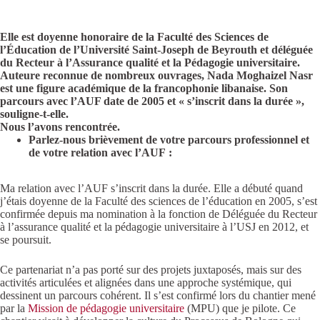
Elle est doyenne honoraire de la Faculté des Sciences de
l’Éducation de l’Université Saint-Joseph de Beyrouth et déléguée
du Recteur à l’Assurance qualité et la Pédagogie universitaire.
Auteure reconnue de nombreux ouvrages, Nada Moghaizel Nasr
est une figure académique de la francophonie libanaise. Son
parcours avec l’AUF date de 2005 et « s’inscrit dans la durée »,
souligne-t-elle.
Nous l’avons rencontrée.
Parlez-nous brièvement de votre parcours professionnel et
de votre relation avec l’AUF :
Ma relation avec l’AUF s’inscrit dans la durée. Elle a débuté quand
j’étais doyenne de la Faculté des sciences de l’éducation en 2005, s’est
confirmée depuis ma nomination à la fonction de Déléguée du Recteur
à l’assurance qualité et la pédagogie universitaire à l’USJ en 2012, et
se poursuit.
Ce partenariat n’a pas porté sur des projets juxtaposés, mais sur des
activités articulées et alignées dans une approche systémique, qui
dessinent un parcours cohérent. Il s’est confirmé lors du chantier mené
par la
Mission de pédagogie universitaire
(MPU) que je pilote. Ce