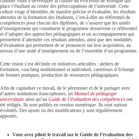
chantier visait à développer la culture du Processus de Bologne qui
place l’étudiant au centre des préoccupations de l’université. Cette
culture exige d’identifier, de manière précise et évaluable, les résultats
attendus de la formation des étudiants, c’est-à-dire un référentiel de
compétences pour chacun des diplômes, de s’assurer que les unités
d’enseignement qui constituent le programme desservent ce référentiel
et d’adopter des approches pédagogiques et un accompagnement qui
permettent d’atteindre ces résultats attendus, ainsi que des modalités
d’évaluation qui permettent de se prononcer sur leur acquisition, au
niveau d’une unité d’enseignement ou de l’ensemble d’un programme.
Cette vision s’est déclinée en initiatives articulées : ateliers de
formation, coaching institutionnel et individuel, carrefours d’échange
de bonnes pratiques, production de ressources pédagogiques.
Afin de capitaliser ce travail, de le pérenniser et de le partager avec
d’autres institutions francophones, un
Manuel de pédagogie
universitaire
ainsi qu’un
Guide de l’évaluation des compétences
ont
été rédigés. Ils sont publiés en version numérique. Ils sont surtout
évolutifs. Des ajouts ou des modifications y sont régulièrement
apportés.
Vous avez piloté le travail sur le Guide de l’évaluation des