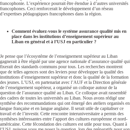
francophonie. L’expérience pourrait être étendue à d’autres universités
francophones. Ceci renforcerait le développement d’un réseau
d’expertises pédagogiques francophones dans la région.
Comment évaluez-vous le système assurance qualité mis en
place dans les institutions d’enseignement supérieur au
Liban en général et à l’USJ en particulier ?
Je pense que l’écosystème de l’enseignement supérieur au Liban
gagnerait à être régulé par une agence nationale d’assurance qualité qui
fixerait des standards communs pour tous. Les recherches montrent
que de telles agences sont des leviers pour développer la qualité des
institutions d’enseignement supérieur et donc la qualité de la formation
des jeunes. L’USJ, en partenariat avec l’AUF et la Direction générale
de l’enseignement supérieur, a organisé un colloque autour de la
question de l’assurance qualité au Liban. Ce colloque avait rassemblé
des cadres de toutes les universités au Liban. Nous avons rédigé une
synthèse des recommandations qui ont émergé des ateliers organisés en
langue française et en langue anglaise. Il serait utile de capitaliser ce
travail et de l’investir. Cette rencontre interuniversitaire a permis des
synthèses intéressantes entre l’apport des cultures européenne et nord-
américaine. Cette fécondation des cultures est utile pour tous. Quant à
l’USJ, puisque vous me posez la question, lors des préparatifs pour son