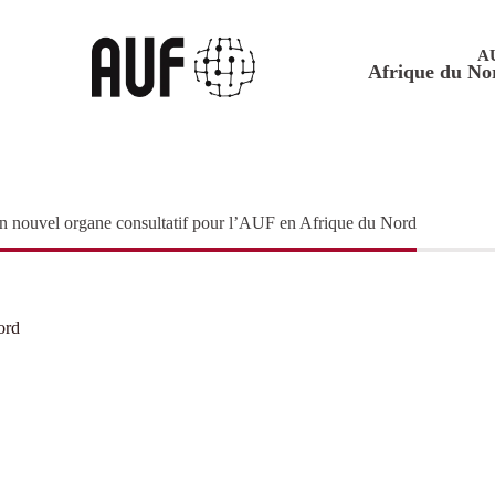
A
Afrique du No
 nouvel organe consultatif pour l’AUF en Afrique du Nord
ord