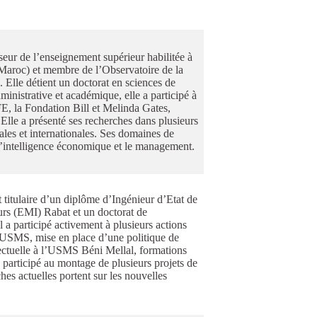
eur de l’enseignement supérieur habilitée à
 Maroc) et membre de l’Observatoire de la
lle détient un doctorat en sciences de
ministrative et académique, elle a participé à
E, la Fondation Bill et Melinda Gates,
le a présenté ses recherches dans plusieurs
ales et internationales. Ses domaines de
, l’intelligence économique et le management.
t titulaire d’un diplôme d’Ingénieur d’Etat de
s (EMI) Rabat et un doctorat de
 a participé activement à plusieurs actions
USMS, mise en place d’une politique de
ectuelle à l’USMS Béni Mellal, formations
 participé au montage de plusieurs projets de
hes actuelles portent sur les nouvelles