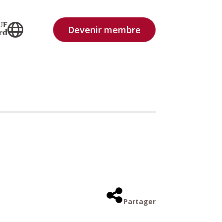
UF
Devenir membre
rd
Partager