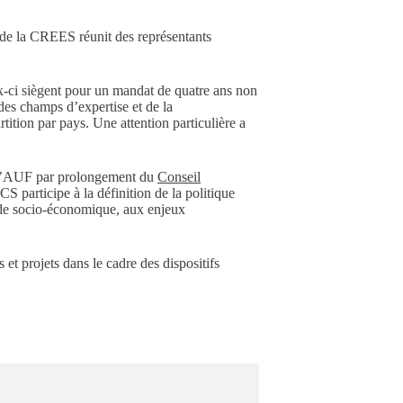
 de la CREES réunit des représentants
x-ci siègent pour un mandat de quatre ans non
, des champs d’expertise et de la
tition par pays. Une attention particulière a
de l’AUF par prolongement du
Conseil
CS participe à la définition de la politique
nde socio-économique, aux enjeux
et projets dans le cadre des dispositifs