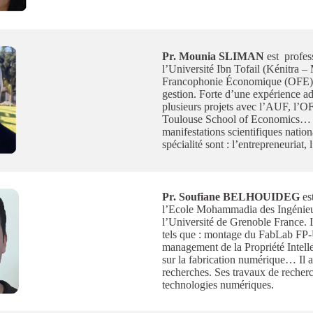
Pr. Mounia SLIMAN
est profess
l’Université Ibn Tofail (Kénitra –
Francophonie Économique (OFE). E
gestion. Forte d’une expérience ad
plusieurs projets avec l’AUF, l’OF
Toulouse School of Economics… El
manifestations scientifiques nation
spécialité sont : l’entrepreneuriat
Pr. Soufiane BELHOUIDEG
es
l’Ecole Mohammadia des Ingénieur
l’Université de Grenoble France. Il
tels que : montage du FabLab FP-
management de la Propriété Intell
sur la fabrication numérique… Il a
recherches. Ses travaux de recherc
technologies numériques.