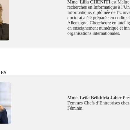
Mme. Lilia CHENITI
est Maître
recherches en Informatique à l’Uni
Informatique, diplômée de l’Unive
doctorat a été préparée en codirec
Allemagne. Chercheure en intellige
en enseignement numérique et inn
organisations internationales.
EES
Mme. Leila
Belkhiria Jaber
Prés
Femmes Chefs d’Entreprises chez
Féminin.