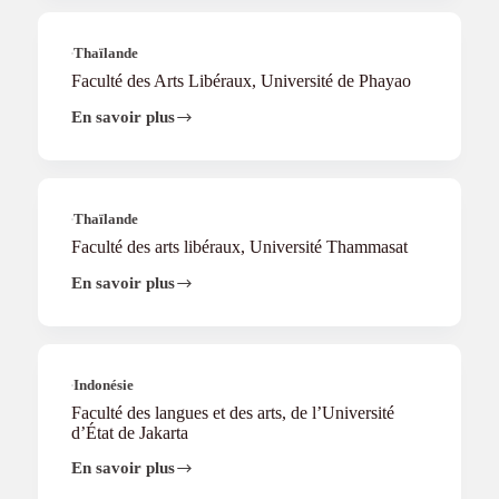
et
linguistique,
Universiti
Thaïlande
Malaya
Faculté des Arts Libéraux, Université de Phayao
En savoir plus
Faculté
des
Arts
Libéraux,
Université
de
Thaïlande
Phayao
Faculté des arts libéraux, Université Thammasat
En savoir plus
Faculté
des
arts
libéraux,
Université
Thammasat
Indonésie
Faculté des langues et des arts, de l’Université
d’État de Jakarta
En savoir plus
Faculté
des