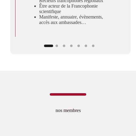
et
Recteurs francophones régionaux
Être acteur de la Francophonie
scientifique
Manifeste, annuaire, évènements,
accès aux ambassades…
nos membres