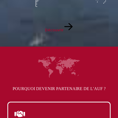
Découvrir
POURQUOI DEVENIR PARTENAIRE DE L’AUF ?