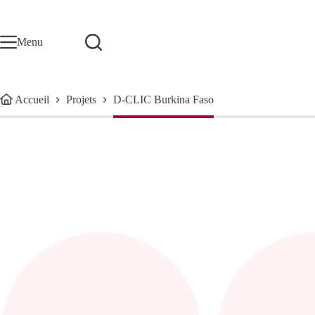
Passer
au
contenu
Menu
Accueil
Projets
D-CLIC Burkina Faso