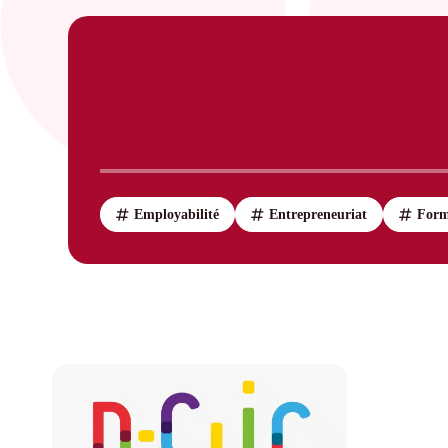
Employabilité
Entrepreneuriat
Form