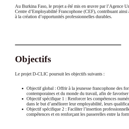
Au Burkina Faso, le projet a été mis en œuvre par l’Agence Un
Centre d’Employabilité Francophone (CEF), contribuant ainsi 
à la création d’opportunités professionnelles durables.
Objectifs
Le projet D-CLIC poursuit les objectifs suivants :
Objectif global : Offrir à la jeunesse francophone des fo
contemporaines et du monde du travail, afin de favoriser 
Objectif spécifique 1 : Renforcer les compétences numér
dans le but d’améliorer leur employabilité, leurs qualifica
Objectif spécifique 2 : Faciliter l’insertion professionnel
compétences et en renforçant les passerelles entre la for