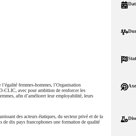
Dat
Dur
Sta
e l’égalité femmes-hommes, l’Organisation
Axe
 D-CLIC, avec pour ambition de renforcer les
emmes, afin d’améliorer leur employabilité, leurs
issant des acteurs étatiques, du secteur privé et de la
Disc
ssus de dix pays francophones une formation de qualité