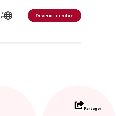
UF
Devenir membre
st
Partager