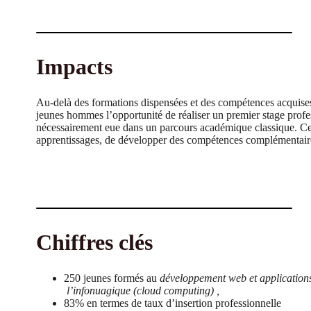
Impacts
Au-delà des formations dispensées et des compétences acquises
jeunes hommes l’opportunité de réaliser un premier stage profe
nécessairement eue dans un parcours académique classique. Ces 
apprentissages, de développer des compétences complémentaires
Chiffres clés
250 jeunes formés au
développement web et applications
l’infonuagique (cloud computing) ,
83% en termes de taux d’insertion professionnelle