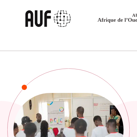
A
Afrique de l’Oue