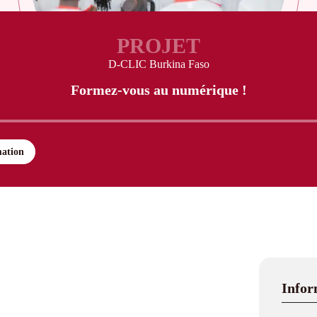
PROJET
D-CLIC Burkina Faso
Formez-vous au numérique !
ation
Infor