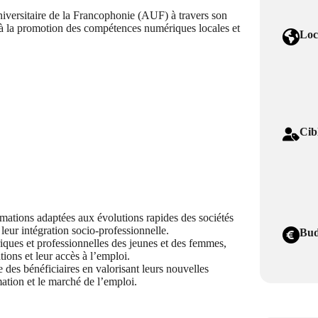
iversitaire de la Francophonie (AUF) à travers son
à la promotion des compétences numériques locales et
Loc
Cib
rmations adaptées aux évolutions rapides des sociétés
leur intégration socio-professionnelle.
Bud
iques et professionnelles des jeunes et des femmes,
tions et leur accès à l’emploi.
le des bénéficiaires en valorisant leurs nouvelles
mation et le marché de l’emploi.