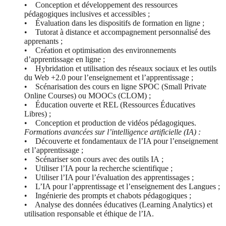
• Conception et développement des ressources
pédagogiques inclusives et accessibles ;
• Évaluation dans les dispositifs de formation en ligne ;
• Tutorat à distance et accompagnement personnalisé des
apprenants ;
• Création et optimisation des environnements
d’apprentissage en ligne ;
• Hybridation et utilisation des réseaux sociaux et les outils
du Web +2.0 pour l’enseignement et l’apprentissage ;
• Scénarisation des cours en ligne SPOC (Small Private
Online Courses) ou MOOCs (CLOM) ;
• Éducation ouverte et REL (Ressources Éducatives
Libres) ;
• Conception et production de vidéos pédagogiques.
Formations avancées sur l’intelligence artificielle (IA) :
• Découverte et fondamentaux de l’IA pour l’enseignement
et l’apprentissage ;
• Scénariser son cours avec des outils IA ;
• Utiliser l’IA pour la recherche scientifique ;
• Utiliser l’IA pour l’évaluation des apprentissages ;
• L’IA pour l’apprentissage et l’enseignement des Langues ;
• Ingénierie des prompts et chabots pédagogiques ;
• Analyse des données éducatives (Learning Analytics) et
utilisation responsable et éthique de l’IA.