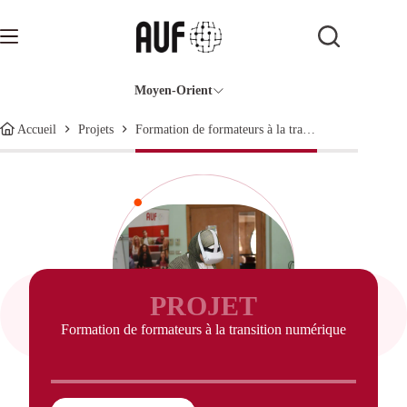
Passer
au
contenu
Moyen-Orient
Formation de formateurs à la transition numérique
Accueil
Projets
PROJET
Formation de formateurs à la transition numérique