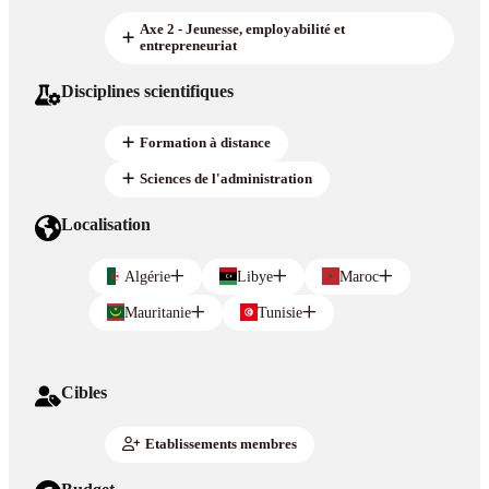
Axe 2 - Jeunesse, employabilité et
entrepreneuriat
Disciplines scientifiques
Formation à distance
Sciences de l'administration
Localisation
Algérie
Libye
Maroc
Mauritanie
Tunisie
Cibles
Etablissements membres