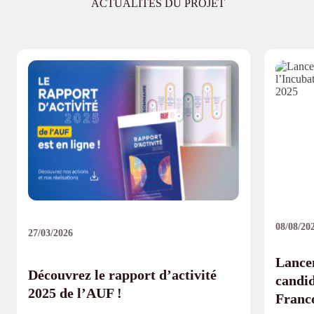
ACTUALITÉS DU PROJET
08/08/20
27/03/2026
Lancem
Découvrez le rapport d’activité
candid
2025 de l’AUF !
Franco