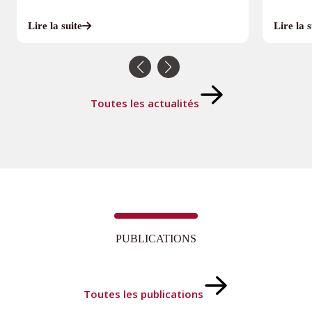
Lire la suite
Lire la s
Toutes les actualités
PUBLICATIONS
Toutes les publications