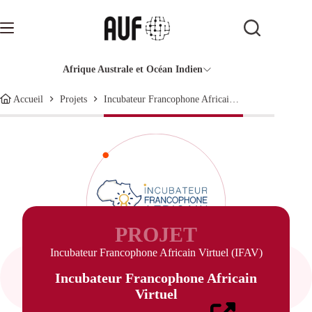
Passer
au
contenu
Afrique Australe et Océan Indien
Incubateur Francophone Africain Virtuel (IFAV)
Accueil
Projets
PROJET
Incubateur Francophone Africain Virtuel (IFAV)
Incubateur Francophone Africain
Virtuel