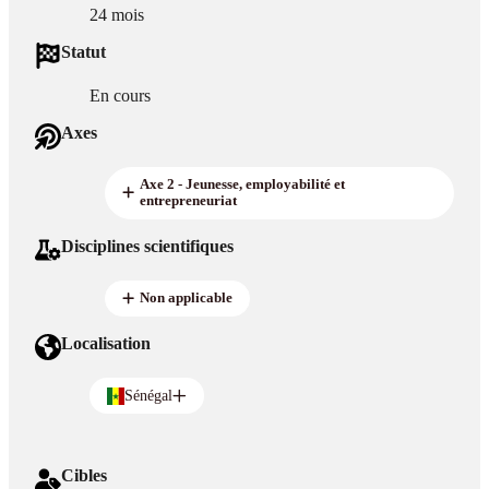
24 mois
Statut
En cours
Axes
Axe 2 - Jeunesse, employabilité et
entrepreneuriat
Disciplines scientifiques
Non applicable
Localisation
Sénégal
Cibles