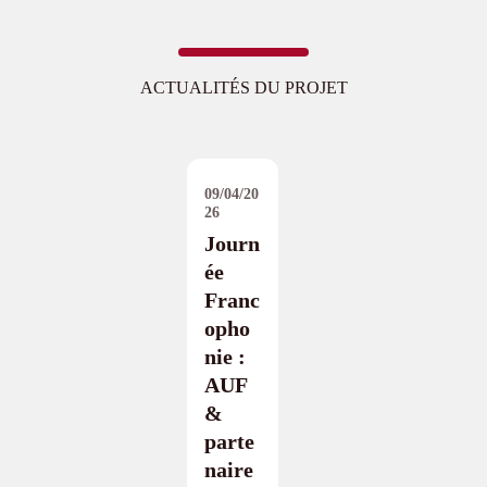
ACTUALITÉS DU PROJET
09/04/20
26
Journ
ée
Franc
opho
nie :
AUF
&
parte
naire