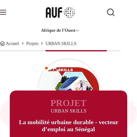
Passer
au
contenu
Afrique de l’Ouest
URBAN SKILLS
Accueil
Projets
PROJET
URBAN SKILLS
La mobilité urbaine durable - vecteur
d’emploi au Sénégal